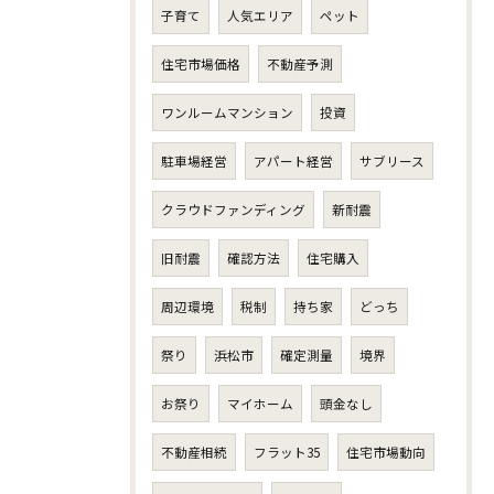
子育て
人気エリア
ペット
住宅市場価格
不動産予測
ワンルームマンション
投資
駐車場経営
アパート経営
サブリース
クラウドファンディング
新耐震
旧耐震
確認方法
住宅購入
周辺環境
税制
持ち家
どっち
祭り
浜松市
確定測量
境界
お祭り
マイホーム
頭金なし
不動産相続
フラット35
住宅市場動向