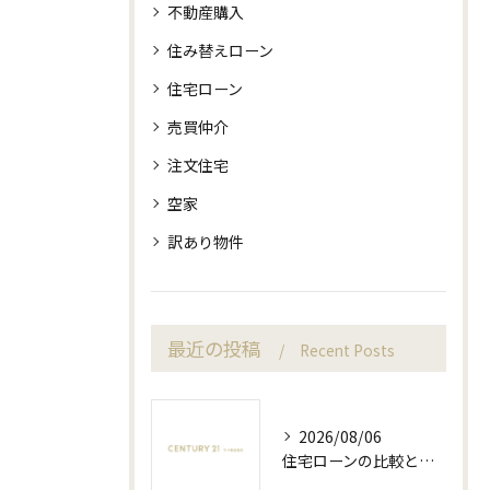
不動産購入
住み替えローン
住宅ローン
売買仲介
注文住宅
空家
訳あり物件
最近の投稿
Recent Posts
2026/08/06
住宅ローンの比較と実質金利を愛知県岡崎市で賢く見極める方法