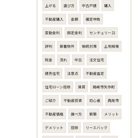
上がる
選び方
中古戸建
購入
不動産購入
金額
確定申告
変動金利
固定金利
センチュリー21
評判
新着物件
相続対策
土地相場
税金
流れ
中古
注文住宅
建売住宅
注意点
不動産査定
住宅ローン控除
賃貸
岡崎市矢作町
ご紹介
不動産投資
初心者
西尾市
不動産価格
調べ方
新築
メリット
デメリット
控除
リースバック