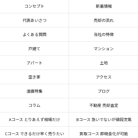
コンセプト
新着情報
代表あいさつ
売却の流れ
よくある質問
当社の特徴
戸建て
マンション
アパート
土地
空き家
アクセス
漫画特集
ブログ
コラム
不動産 売却査定
Aコース とりあえず相場だけ
Bコース 急いでないが値段次第
Cコース できるだけ早く売りたい
買取コース 即現金化が可能