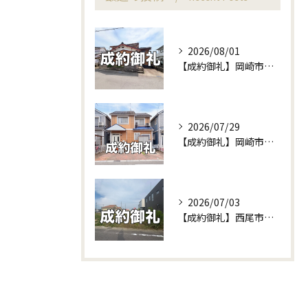
2026/08/01
【成約御礼】岡崎市東牧内町の土地が無事にご成約！他社で苦戦中の不動産売却もセンチュリー21W不動産販売にお任せください！
2026/07/29
【成約御礼】岡崎市渡町の中古戸建がご成約となりました！＆新規販売予告も♪
2026/07/03
【成約御礼】西尾市富山の土地をご成約いただきました！相続不動産の賢い活用法と建て替えのリアルな事例をご紹介✨