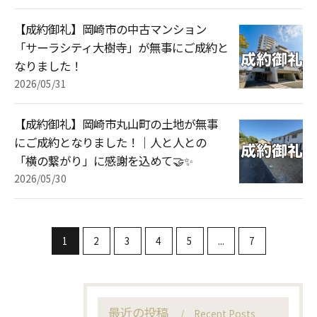
【成約御礼】岡崎市の中古マンション
「サーラシティ大樹寺」が無事にご成約と
なりました！
2026/05/31
【成約御礼】岡崎市丸山町の土地が無事
にご成約となりました！｜人と人との
「横の繋がり」に感謝を込めて🤝✨
2026/05/30
1
2
3
4
5
...
7
最近の投稿
Recent Posts