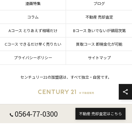
漫画特集
ブログ
コラム
不動産 売却査定
Aコース とりあえず相場だけ
Bコース 急いでないが値段次第
Cコース できるだけ早く売りたい
買取コース 即現金化が可能
プライバシーポリシー
サイトマップ
センチュリー21の加盟店は、すべて独立・自営です。
0564-77-0300
© 2026 愛知県岡崎市の不動産売却ならセンチュリー21 W不動産販売 ALL RIGHTS
不動産 売却査定はこちら
RESERVED.