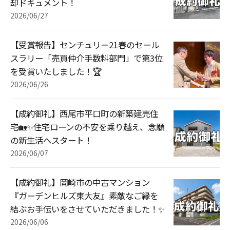
却ドキュメント！
2026/06/27
【受賞報告】センチュリー21春のセール
スラリー「売買仲介手数料部門」で第3位
を受賞いたしました！🏆
2026/06/26
【成約御礼】西尾市平口町の新築建売住
宅🏡✨住宅ローンの不安を乗り越え、念願
の新生活へスタート！
2026/06/07
【成約御礼】岡崎市の中古マンション
『ガーデンヒルズ東大友』素敵なご縁を
結ぶお手伝いをさせていただきました！✨
2026/06/06