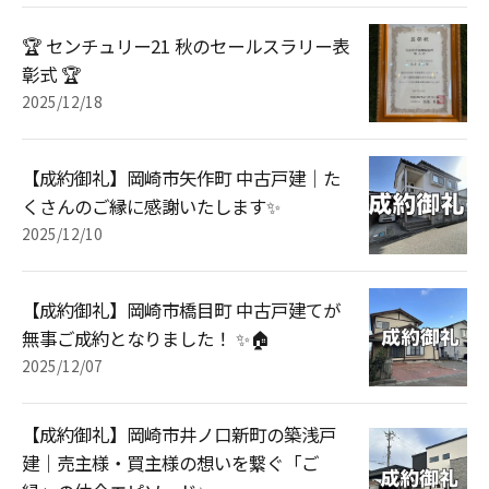
🏆 センチュリー21 秋のセールスラリー表
彰式 🏆
2025/12/18
【成約御礼】岡崎市矢作町 中古戸建｜た
くさんのご縁に感謝いたします✨
2025/12/10
【成約御礼】岡崎市橋目町 中古戸建てが
無事ご成約となりました！ ✨🏠
2025/12/07
【成約御礼】岡崎市井ノ口新町の築浅戸
建｜売主様・買主様の想いを繋ぐ「ご