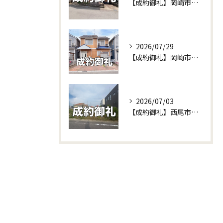
【成約御礼】岡崎市東牧内町の土地が無事にご成約！他社で苦戦中の不動産売却もセンチュリー21W不動産販売にお任せください！
2026/07/29
【成約御礼】岡崎市渡町の中古戸建がご成約となりました！＆新規販売予告も♪
2026/07/03
【成約御礼】西尾市富山の土地をご成約いただきました！相続不動産の賢い活用法と建て替えのリアルな事例をご紹介✨