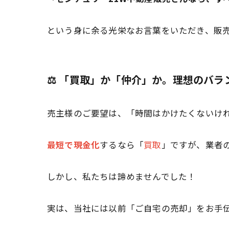
という身に余る光栄なお言葉をいただき、販売
⚖️ 「買取」か「仲介」か。理想のバラ
売主様のご要望は、「時間はかけたくないけ
最短で現金化
するなら「
買取
」ですが、業者
しかし、私たちは諦めませんでした！
実は、当社には以前「ご自宅の売却」をお手