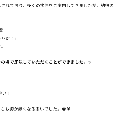
探されており、多くの物件をご案内してきましたが、納得の
景
たりだ！」
介。
その場で即決していただくことができました。
✨
会い！
ちも胸が熱くなる思いでした。😭💖