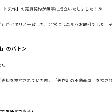
ート矢作】の売買契約が無事に成立いたしました！🎉
グ」がピタリと一致した、非常に心温まるお取引でした。
信頼」のバトン
📞
売却を検討されていた際、「矢作町の不動産屋」を探され、
べてお任せできる」