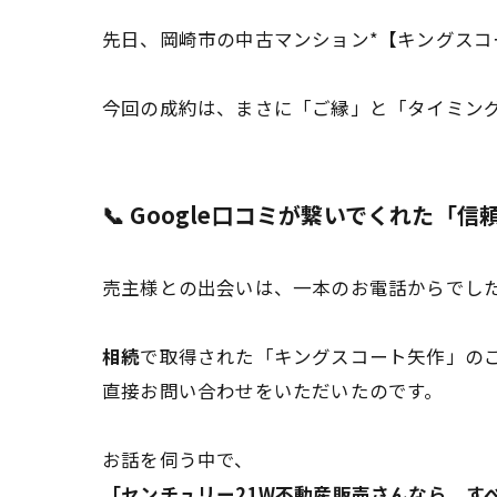
先日、岡崎市の中古マンション*【キングスコ
今回の成約は、まさに「ご縁」と「タイミン
📞 Google口コミが繋いでくれた「
売主様との出会いは、一本のお電話からでした
相続
で取得された「キングスコート矢作」のご
直接お問い合わせをいただいたのです。
お話を伺う中で、
「センチュリー21W不動産販売さんなら、す