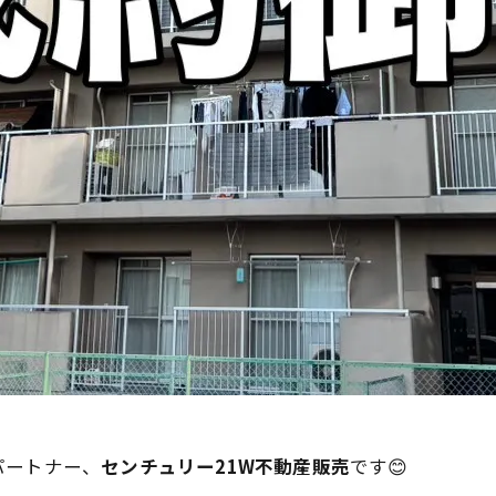
パートナー、
センチュリー21W不動産販売
です😊