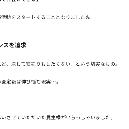
活動をスタートすることとなりました💪
ンスを追求
れど、決して安売りもしたくない」という切実なもの。
の査定額は伸び悩む現実…。
伝いさせていただいた
買主様
がいらっしゃいました。