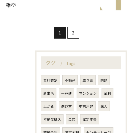
📚💡
1
2
タグ
Tags
無料査定
不動産
空き家
問題
新生活
一戸建
マンション
金利
上がる
選び方
中古戸建
購入
不動産購入
金額
確定申告
変動金利
固定金利
センチュリー21