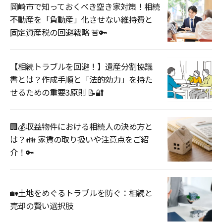
岡崎市で知っておくべき空き家対策！相続
不動産を「負動産」化させない維持費と
固定資産税の回避戦略 🚨🔑
【相続トラブルを回避！】遺産分割協議
書とは？作成手順と「法的効力」を持た
せるための重要3原則 📝🔐
🏢💰収益物件における相続人の決め方と
は？👪 家賃の取り扱いや注意点をご紹
介！🔑
🏡土地をめぐるトラブルを防ぐ：相続と
売却の賢い選択肢