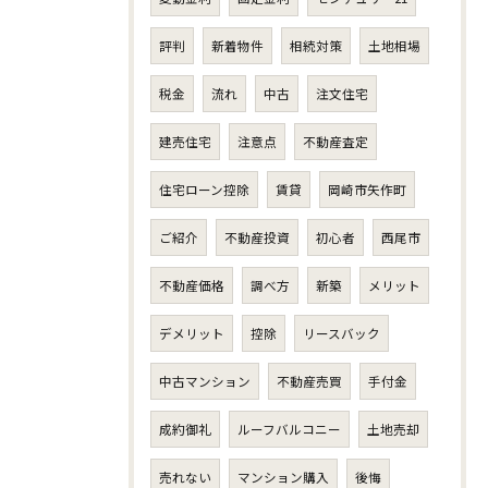
評判
新着物件
相続対策
土地相場
税金
流れ
中古
注文住宅
建売住宅
注意点
不動産査定
住宅ローン控除
賃貸
岡崎市矢作町
ご紹介
不動産投資
初心者
西尾市
不動産価格
調べ方
新築
メリット
デメリット
控除
リースバック
中古マンション
不動産売買
手付金
成約御礼
ルーフバルコニー
土地売却
売れない
マンション購入
後悔