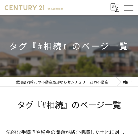
タグ『#相続』のページ一覧
愛知県岡崎市の不動産売却ならセンチュリー21 W不動産販売
#相続
タグ『#相続』のページ一覧
法的な手続きや税金の問題が絡む相続した土地に対し