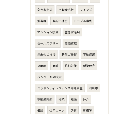
空き家売却
不動産広告
レインズ
抵当権
契約不適合
トラブル事例
マンション投資
空き家活用
セールスラリー
高価買取
年末のご挨拶
新年ご挨拶
不動産屋
東岡崎
岡崎
防犯対策
新築建売
バンベール明大寺
ミッドシティレジデンス岡崎康生
岡崎市
不動産売却
相続
離婚
仲介
相談
住宅ローン
店舗
事務所