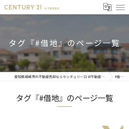
タグ『#借地』のページ一覧
愛知県岡崎市の不動産売却ならセンチュリー21 W不動産販売
#借地
タグ『#借地』のページ一覧