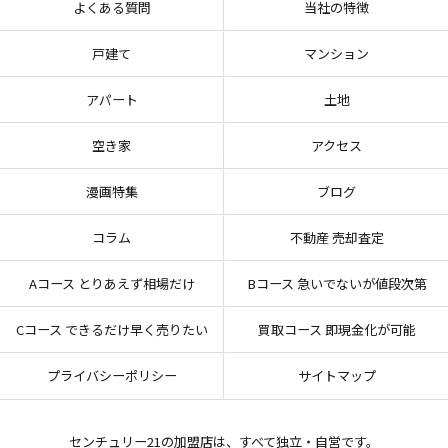
よくある質問
当社の特徴
戸建て
マンション
アパート
土地
空き家
アクセス
漫画特集
ブログ
コラム
不動産 売却査定
Aコース とりあえず相場だけ
Bコース 急いでないが値段次第
Cコース できるだけ早く売りたい
買取コース 即現金化が可能
プライバシーポリシー
サイトマップ
センチュリー21の加盟店は、すべて独立・自営です。