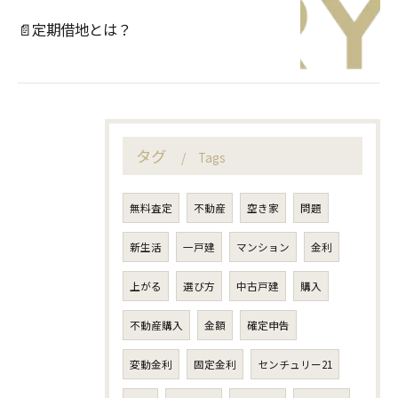
📄定期借地とは？
タグ
Tags
無料査定
不動産
空き家
問題
新生活
一戸建
マンション
金利
上がる
選び方
中古戸建
購入
不動産購入
金額
確定申告
変動金利
固定金利
センチュリー21