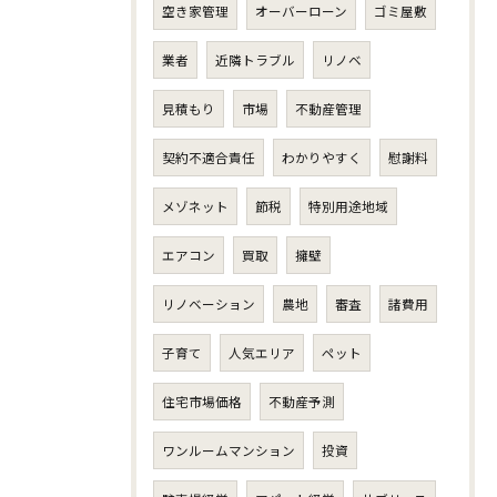
空き家管理
オーバーローン
ゴミ屋敷
業者
近隣トラブル
リノベ
見積もり
市場
不動産管理
契約不適合責任
わかりやすく
慰謝料
メゾネット
節税
特別用途地域
エアコン
買取
擁壁
リノベーション
農地
審査
諸費用
子育て
人気エリア
ペット
住宅市場価格
不動産予測
ワンルームマンション
投資