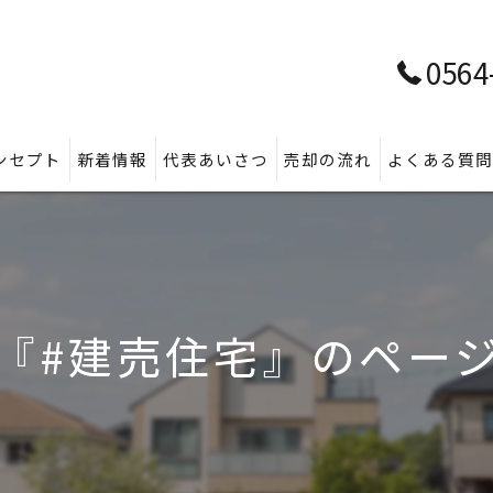
0564
ンセプト
新着情報
代表あいさつ
売却の流れ
よくある質
『#建売住宅』のペー