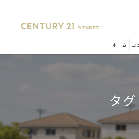
ホーム
コ
タグ