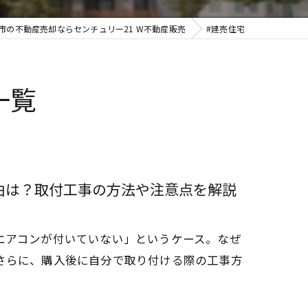
市の不動産売却ならセンチュリー21 W不動産販売
#建売住宅
一覧
理由は？取付工事の方法や注意点を解説
エアコンが付いていない」というケース。なぜ
さらに、購入後に自分で取り付ける際の工事方