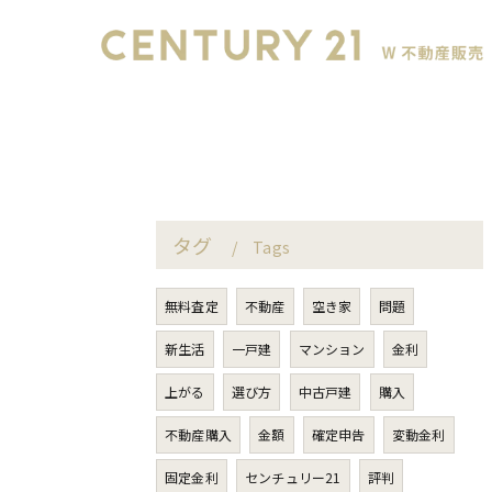
タグ
Tags
無料査定
不動産
空き家
問題
新生活
一戸建
マンション
金利
上がる
選び方
中古戸建
購入
不動産購入
金額
確定申告
変動金利
固定金利
センチュリー21
評判