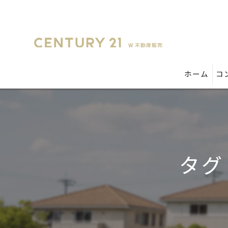
ホーム
コ
タグ