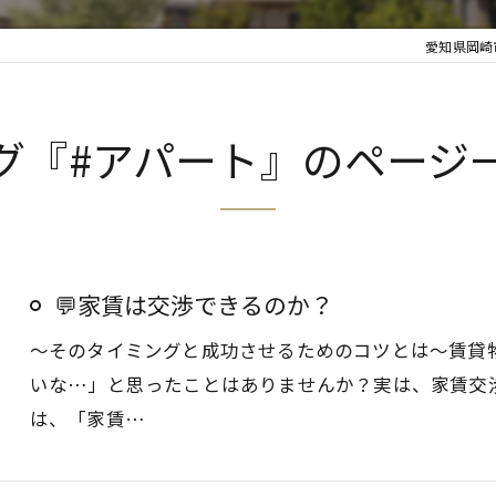
愛知県岡崎
グ『#アパート』のページ
💬家賃は交渉できるのか？
～そのタイミングと成功させるためのコツとは～賃貸
いな…」と思ったことはありませんか？実は、家賃交渉
は、「家賃…