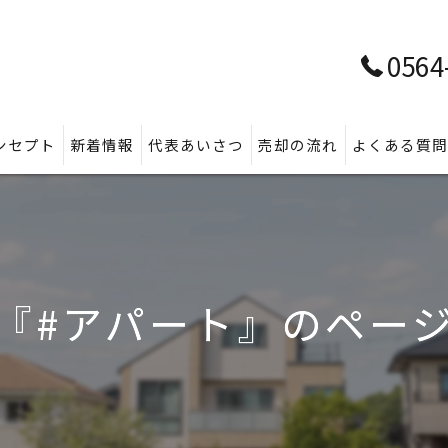
0564
ンセプト
新着情報
代表あいさつ
売却の流れ
よくある質
『#アパート』のペー