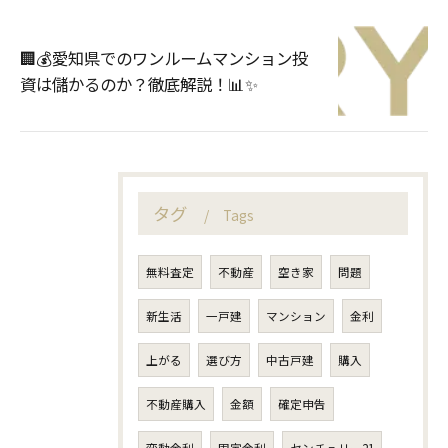
🏢💰愛知県でのワンルームマンション投
資は儲かるのか？徹底解説！📊✨
タグ
Tags
無料査定
不動産
空き家
問題
新生活
一戸建
マンション
金利
上がる
選び方
中古戸建
購入
不動産購入
金額
確定申告