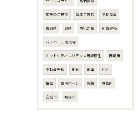
セールスラリー
高価買取
年末のご挨拶
新年ご挨拶
不動産屋
東岡崎
岡崎
防犯対策
新築建売
バンベール明大寺
ミッドシティレジデンス岡崎康生
岡崎市
不動産売却
相続
離婚
仲介
相談
住宅ローン
店舗
事務所
安城市
知立市