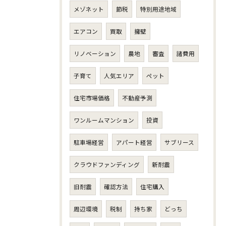
メゾネット
節税
特別用途地域
エアコン
買取
擁壁
リノベーション
農地
審査
諸費用
子育て
人気エリア
ペット
住宅市場価格
不動産予測
ワンルームマンション
投資
駐車場経営
アパート経営
サブリース
クラウドファンディング
新耐震
旧耐震
確認方法
住宅購入
周辺環境
税制
持ち家
どっち