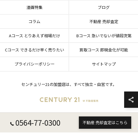
漫画特集
ブログ
コラム
不動産 売却査定
Aコース とりあえず相場だけ
Bコース 急いでないが値段次第
Cコース できるだけ早く売りたい
買取コース 即現金化が可能
プライバシーポリシー
サイトマップ
センチュリー21の加盟店は、すべて独立・自営です。
0564-77-0300
© 2026 愛知県岡崎市の不動産売却ならセンチュリー21 W不動産販売 ALL RIGHTS
不動産 売却査定はこちら
RESERVED.