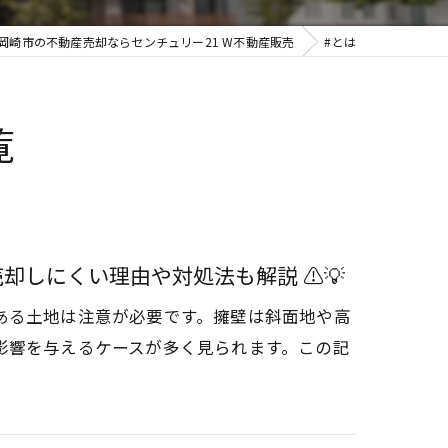
岡崎市の不動産売却ならセンチュリー21 W不動産販売
#とは
覧
売却しにくい理由や対処法も解説 ⚠️💡
ある土地は注意が必要です。擁壁は斜面地や高
影響を与えるケースが多く見られます。この記