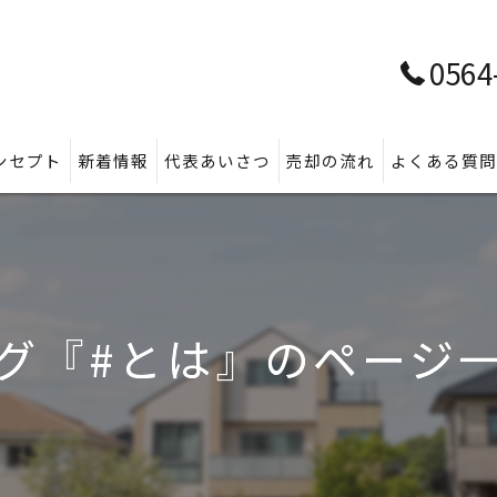
0564
ンセプト
新着情報
代表あいさつ
売却の流れ
よくある質
グ『#とは』のページ