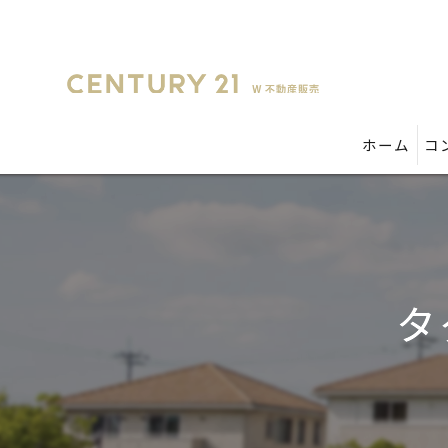
ホーム
コ
タ