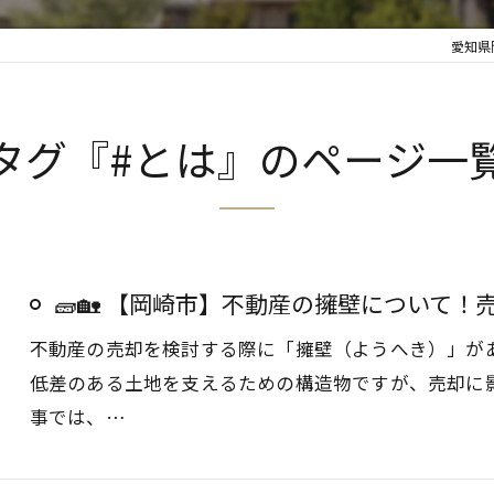
愛知県
タグ『#とは』のページ一
🧱🏡 【岡崎市】不動産の擁壁について！
不動産の売却を検討する際に「擁壁（ようへき）」が
低差のある土地を支えるための構造物ですが、売却に
事では、…