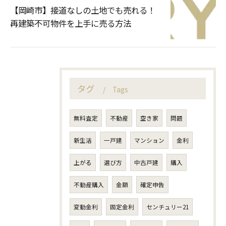
【岡崎市】接道なしの土地でも売れる！
再建築不可物件を上手に売る方法
タグ
Tags
無料査定
不動産
空き家
問題
新生活
一戸建
マンション
金利
上がる
選び方
中古戸建
購入
不動産購入
金額
確定申告
変動金利
固定金利
センチュリー21