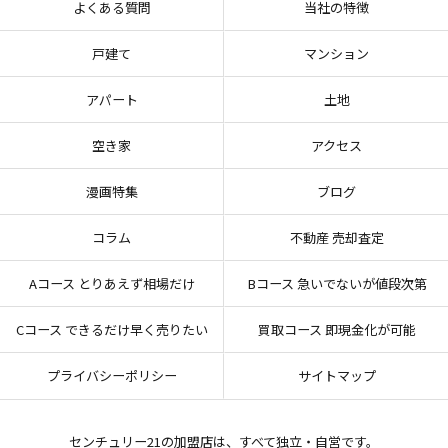
よくある質問
当社の特徴
戸建て
マンション
アパート
土地
空き家
アクセス
漫画特集
ブログ
コラム
不動産 売却査定
Aコース とりあえず相場だけ
Bコース 急いでないが値段次第
Cコース できるだけ早く売りたい
買取コース 即現金化が可能
プライバシーポリシー
サイトマップ
センチュリー21の加盟店は、すべて独立・自営です。