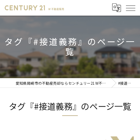
タグ『#接道義務』のページ一
覧
愛知県岡崎市の不動産売却ならセンチュリー21 W不動産販売
#接道義務
タグ『#接道義務』のページ一覧