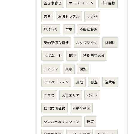
空き家管理
オーバーローン
ゴミ屋敷
業者
近隣トラブル
リノベ
見積もり
市場
不動産管理
契約不適合責任
わかりやすく
慰謝料
メゾネット
節税
特別用途地域
エアコン
買取
擁壁
リノベーション
農地
審査
諸費用
子育て
人気エリア
ペット
住宅市場価格
不動産予測
ワンルームマンション
投資