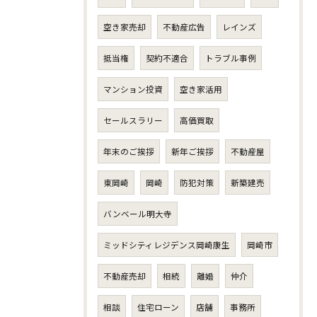
空き家売却
不動産広告
レインズ
抵当権
契約不適合
トラブル事例
マンション投資
空き家活用
セールスラリー
高価買取
年末のご挨拶
新年ご挨拶
不動産屋
東岡崎
岡崎
防犯対策
新築建売
バンベール明大寺
ミッドシティレジデンス岡崎康生
岡崎市
不動産売却
相続
離婚
仲介
相談
住宅ローン
店舗
事務所