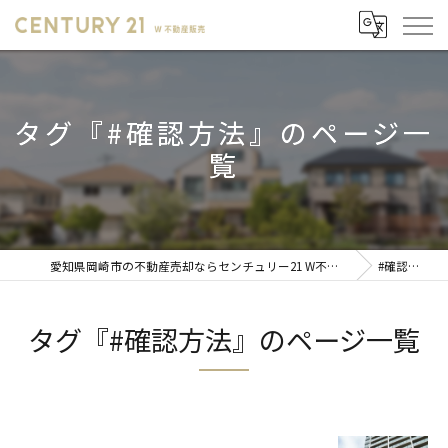
タグ『#確認方法』のページ一
覧
愛知県岡崎市の不動産売却ならセンチュリー21 W不動産販売
#確認方法
タグ『#確認方法』のページ一覧