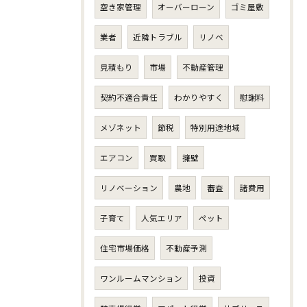
空き家管理
オーバーローン
ゴミ屋敷
業者
近隣トラブル
リノベ
見積もり
市場
不動産管理
契約不適合責任
わかりやすく
慰謝料
メゾネット
節税
特別用途地域
エアコン
買取
擁壁
リノベーション
農地
審査
諸費用
子育て
人気エリア
ペット
住宅市場価格
不動産予測
ワンルームマンション
投資