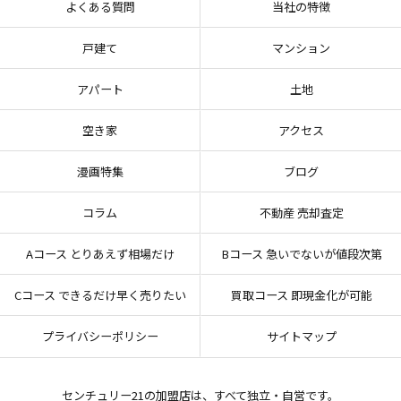
よくある質問
当社の特徴
戸建て
マンション
アパート
土地
空き家
アクセス
漫画特集
ブログ
コラム
不動産 売却査定
Aコース とりあえず相場だけ
Bコース 急いでないが値段次第
Cコース できるだけ早く売りたい
買取コース 即現金化が可能
プライバシーポリシー
サイトマップ
センチュリー21の加盟店は、すべて独立・自営です。