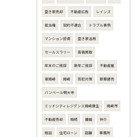
空き家売却
不動産広告
レインズ
抵当権
契約不適合
トラブル事例
マンション投資
空き家活用
セールスラリー
高価買取
年末のご挨拶
新年ご挨拶
不動産屋
東岡崎
岡崎
防犯対策
新築建売
バンベール明大寺
ミッドシティレジデンス岡崎康生
岡崎市
不動産売却
相続
離婚
仲介
相談
住宅ローン
店舗
事務所