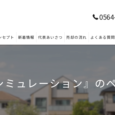
0564
ンセプト
新着情報
代表あいさつ
売却の流れ
よくある質
シミュレーション』の