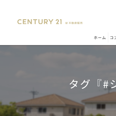
ホーム
コ
タグ『#