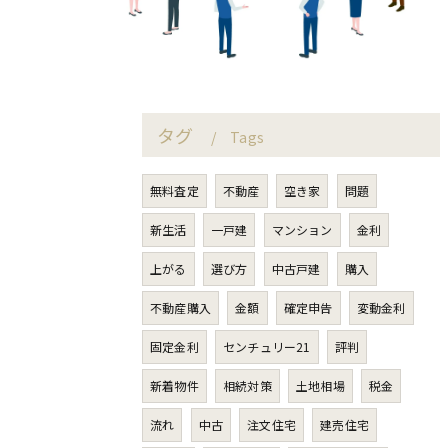
タグ
Tags
無料査定
不動産
空き家
問題
新生活
一戸建
マンション
金利
上がる
選び方
中古戸建
購入
不動産購入
金額
確定申告
変動金利
固定金利
センチュリー21
評判
新着物件
相続対策
土地相場
税金
流れ
中古
注文住宅
建売住宅