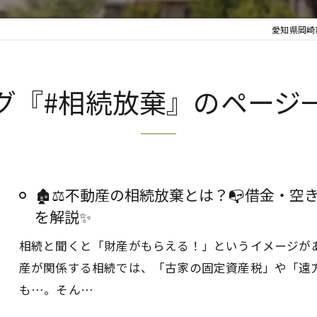
愛知県岡崎
グ『#相続放棄』のページ
🏚️⚖️不動産の相続放棄とは？📭借金・
を解説✨
相続と聞くと「財産がもらえる！」というイメージが
産が関係する相続では、「古家の固定資産税」や「遠
も…。そん…