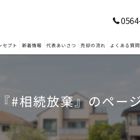
0564
ンセプト
新着情報
代表あいさつ
売却の流れ
よくある質
『#相続放棄』のペー