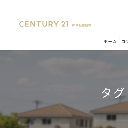
ホーム
コ
タグ