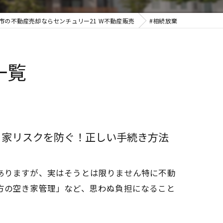
市の不動産売却ならセンチュリー21 W不動産販売
#相続放棄
一覧
空き家リスクを防ぐ！正しい手続き方法
ありますが、実はそうとは限りません特に不動
方の空き家管理」など、思わぬ負担になること