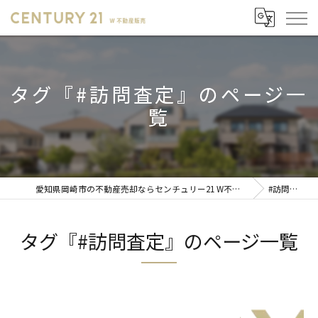
タグ『#訪問査定』のページ一
覧
愛知県岡崎市の不動産売却ならセンチュリー21 W不動産販売
#訪問査定
タグ『#訪問査定』のページ一覧