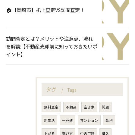
🏠【岡崎市】机上査定VS訪問査定！
訪問査定とは？メリットや注意点、流れ
を解説【不動産売却前に知っておきたいポ
イント】
タグ
Tags
無料査定
不動産
空き家
問題
新生活
一戸建
マンション
金利
上がる
選び方
中古戸建
購入