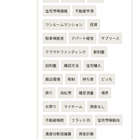
住宅市場価格
不動産予測
ワンルームマンション
投資
駐車場経営
アパート経営
サブリース
クラウドファンディング
新耐震
旧耐震
確認方法
住宅購入
周辺環境
税制
持ち家
どっち
祭り
浜松市
確定測量
境界
お祭り
マイホーム
頭金なし
不動産相続
フラット35
住宅市場動向
遺産分割協議書
資金計画