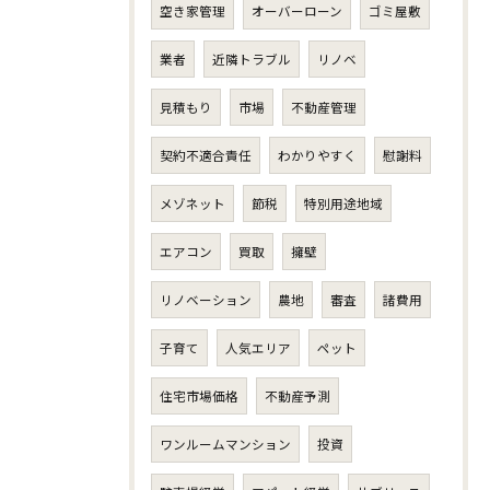
空き家管理
オーバーローン
ゴミ屋敷
業者
近隣トラブル
リノベ
見積もり
市場
不動産管理
契約不適合責任
わかりやすく
慰謝料
メゾネット
節税
特別用途地域
エアコン
買取
擁壁
リノベーション
農地
審査
諸費用
子育て
人気エリア
ペット
住宅市場価格
不動産予測
ワンルームマンション
投資