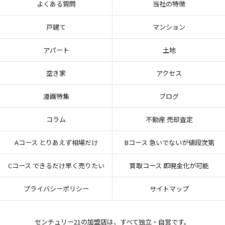
よくある質問
当社の特徴
戸建て
マンション
アパート
土地
空き家
アクセス
漫画特集
ブログ
コラム
不動産 売却査定
Aコース とりあえず相場だけ
Bコース 急いでないが値段次第
Cコース できるだけ早く売りたい
買取コース 即現金化が可能
プライバシーポリシー
サイトマップ
センチュリー21の加盟店は、すべて独立・自営です。