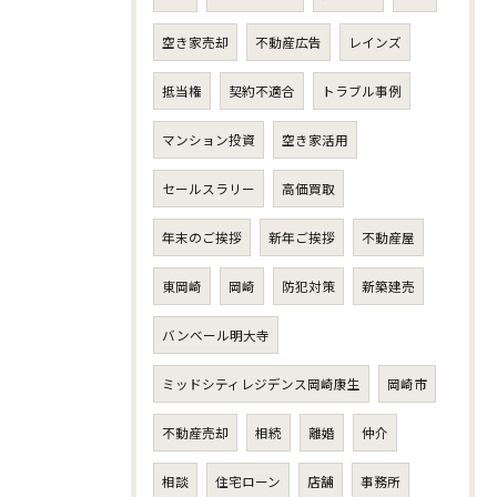
空き家売却
不動産広告
レインズ
抵当権
契約不適合
トラブル事例
マンション投資
空き家活用
セールスラリー
高価買取
年末のご挨拶
新年ご挨拶
不動産屋
東岡崎
岡崎
防犯対策
新築建売
バンベール明大寺
ミッドシティレジデンス岡崎康生
岡崎市
不動産売却
相続
離婚
仲介
相談
住宅ローン
店舗
事務所