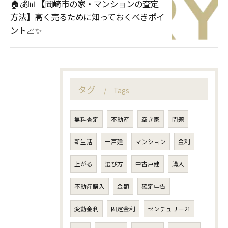
🏠💰📊【岡崎市の家・マンションの査定
方法】高く売るために知っておくべきポイ
ント📈✨
タグ
Tags
無料査定
不動産
空き家
問題
新生活
一戸建
マンション
金利
上がる
選び方
中古戸建
購入
不動産購入
金額
確定申告
変動金利
固定金利
センチュリー21