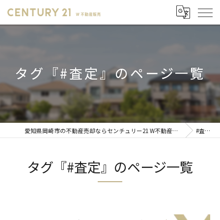
タグ『#査定』のページ一覧
愛知県岡崎市の不動産売却ならセンチュリー21 W不動産販売
#査定
タグ『#査定』のページ一覧