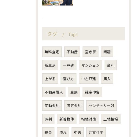
タグ
Tags
無料査定
不動産
空き家
問題
新生活
一戸建
マンション
金利
上がる
選び方
中古戸建
購入
不動産購入
金額
確定申告
変動金利
固定金利
センチュリー21
評判
新着物件
相続対策
土地相場
税金
流れ
中古
注文住宅