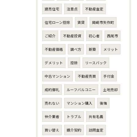
建売住宅
注意点
不動産査定
住宅ローン控除
賃貸
岡崎市矢作町
ご紹介
不動産投資
初心者
西尾市
不動産価格
調べ方
新築
メリット
デメリット
控除
リースバック
中古マンション
不動産売買
手付金
成約御礼
ルーフバルコニー
土地売却
売れない
マンション購入
後悔
仲介業者
トラブル
共有名義
買い替え
媒介契約
訪問査定