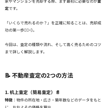
家やマンションを売却する際、まず最初に必要なのが
査
定
です。
「いくらで売れるのか？」を正確に知ることは、売却成
功の第一歩🏃‍♂️💨。
今回は、査定の種類や流れ、そして高く売るためのコツ
まで詳しく解説します。
📝 不動産査定の2つの方法
1. 机上査定（簡易査定）📄
特徴
：物件の所在地・広さ・築年数などのデータをもと
に、おおよその価格を算出