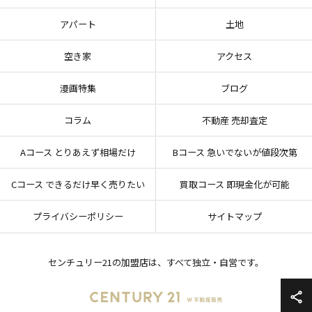
アパート
土地
空き家
アクセス
漫画特集
ブログ
コラム
不動産 売却査定
Aコース とりあえず相場だけ
Bコース 急いでないが値段次第
Cコース できるだけ早く売りたい
買取コース 即現金化が可能
プライバシーポリシー
サイトマップ
センチュリー21の加盟店は、すべて独立・自営です。