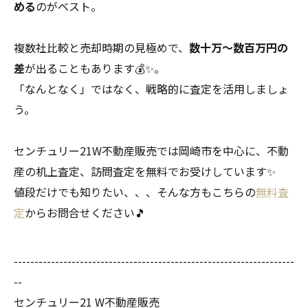
める
のがベスト。
複数社比較と売却時期の見極めで、
数十万〜数百万円の
差
が出ることもあります💰✨。
「なんとなく」ではなく、戦略的に査定を活用しましょ
う。
センチュリー21W不動産販売では岡崎市を中心に、不動
産の机上査定、訪問査定を無料でお受けしています✨
値段だけでも知りたい、、、そんな方もこちらの
無料査
定
からお問合せください🎵
--------------------------------------------------------------------
--
センチュリー21 W不動産販売