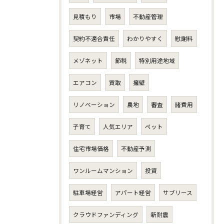
見積もり
市場
不動産管理
契約不適合責任
わかりやすく
慰謝料
メゾネット
節税
特別用途地域
エアコン
買取
擁壁
リノベーション
農地
審査
諸費用
子育て
人気エリア
ペット
住宅市場価格
不動産予測
ワンルームマンション
投資
駐車場経営
アパート経営
サブリース
クラウドファンディング
新耐震