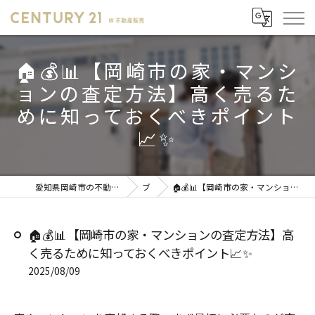
🏠💰📊【岡崎市の家・マンシ
ョンの査定方法】高く売るた
めに知っておくべきポイント
📈✨
愛知県岡崎市の不動産売却ならセンチュリー21 W不動産販売
ブログ
🏠💰📊【岡崎市の家・マンションの査定方法】高く売るために知っておくべきポイント📈✨
🏠💰📊【岡崎市の家・マンションの査定方法】高
く売るために知っておくべきポイント📈✨
2025/08/09