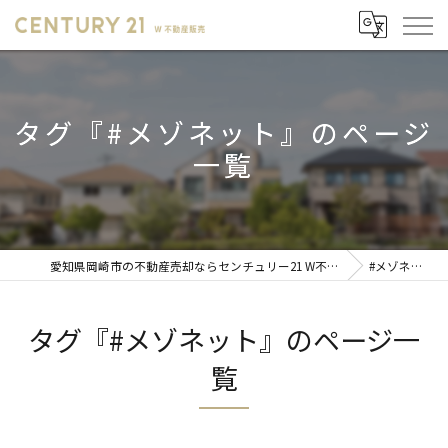
タグ『#メゾネット』のページ
一覧
愛知県岡崎市の不動産売却ならセンチュリー21 W不動産販売
#メゾネット
タグ『#メゾネット』のページ一
覧