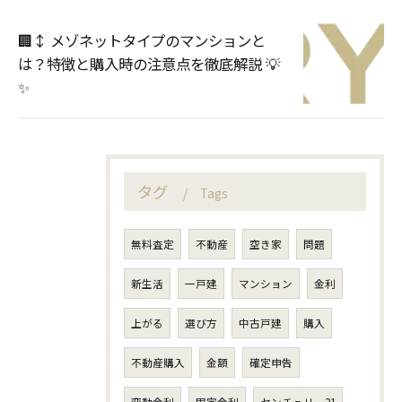
🏢↕️ メゾネットタイプのマンションと
は？特徴と購入時の注意点を徹底解説 💡
✨
タグ
Tags
無料査定
不動産
空き家
問題
新生活
一戸建
マンション
金利
上がる
選び方
中古戸建
購入
不動産購入
金額
確定申告