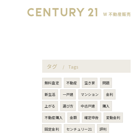
タグ
Tags
無料査定
不動産
空き家
問題
新生活
一戸建
マンション
金利
上がる
選び方
中古戸建
購入
不動産購入
金額
確定申告
変動金利
固定金利
センチュリー21
評判