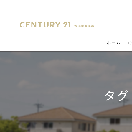
ホーム
コ
タグ