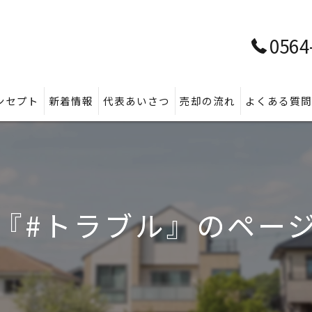
0564
ンセプト
新着情報
代表あいさつ
売却の流れ
よくある質
『#トラブル』のペー