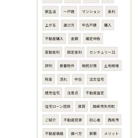
新生活
一戸建
マンション
金利
上がる
選び方
中古戸建
購入
不動産購入
金額
確定申告
変動金利
固定金利
センチュリー21
評判
新着物件
相続対策
土地相場
税金
流れ
中古
注文住宅
建売住宅
注意点
不動産査定
住宅ローン控除
賃貸
岡崎市矢作町
ご紹介
不動産投資
初心者
西尾市
不動産価格
調べ方
新築
メリット