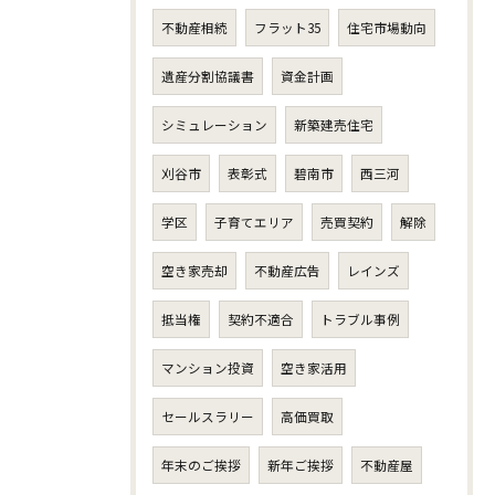
不動産相続
フラット35
住宅市場動向
遺産分割協議書
資金計画
シミュレーション
新築建売住宅
刈谷市
表彰式
碧南市
西三河
学区
子育てエリア
売買契約
解除
空き家売却
不動産広告
レインズ
抵当権
契約不適合
トラブル事例
マンション投資
空き家活用
セールスラリー
高価買取
年末のご挨拶
新年ご挨拶
不動産屋