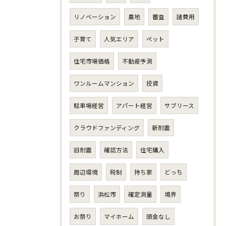
リノベーション
農地
審査
諸費用
子育て
人気エリア
ペット
住宅市場価格
不動産予測
ワンルームマンション
投資
駐車場経営
アパート経営
サブリース
クラウドファンディング
新耐震
旧耐震
確認方法
住宅購入
周辺環境
税制
持ち家
どっち
祭り
浜松市
確定測量
境界
お祭り
マイホーム
頭金なし