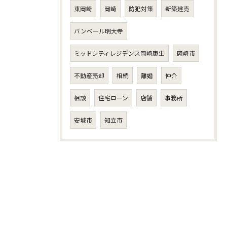
東岡崎
岡崎
防犯対策
新築建売
バンベール明大寺
ミッドシティレジデンス岡崎康生
岡崎市
不動産売却
相続
離婚
仲介
相談
住宅ローン
店舗
事務所
安城市
知立市