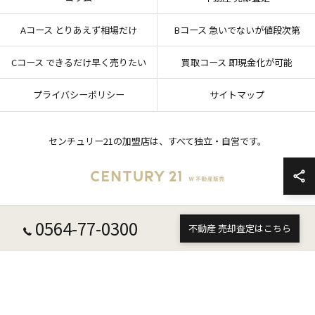
Aコース とりあえず相場だけ
Bコース 急いでないが値段次第
Cコース できるだけ早く売りたい
買取コース 即現金化が可能
プライバシーポリシー
サイトマップ
センチュリー21の加盟店は、すべて独立・自営です。
0564-77-0300
© 2026 愛知県岡崎市の不動産売却ならセンチュリー21 W不動産販売 ALL RIGHTS
不動産 売却査定はこちら
RESERVED.