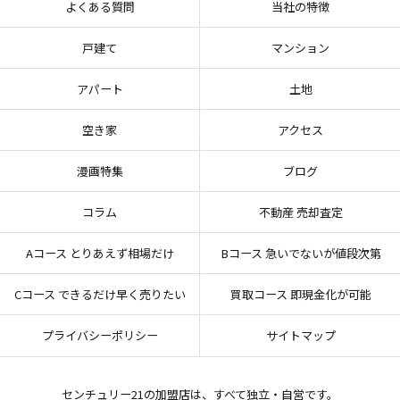
よくある質問
当社の特徴
戸建て
マンション
アパート
土地
空き家
アクセス
漫画特集
ブログ
コラム
不動産 売却査定
Aコース とりあえず相場だけ
Bコース 急いでないが値段次第
Cコース できるだけ早く売りたい
買取コース 即現金化が可能
プライバシーポリシー
サイトマップ
センチュリー21の加盟店は、すべて独立・自営です。