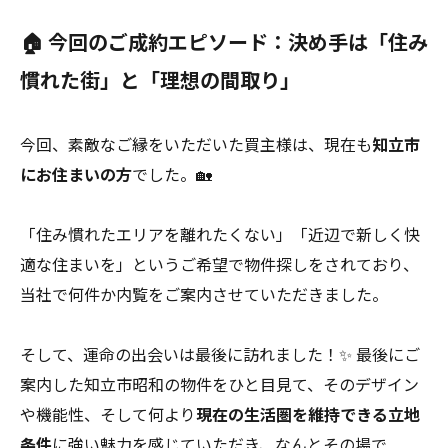
🏠 今回のご成約エピソード：決め手は「住み
慣れた街」と「理想の間取り」
今回、素敵なご縁をいただいた買主様は、現在も
知立市
にお住まいの方
でした。🏡
「住み慣れたエリアを離れたくない」「近辺で新しく快
適な住まいを」というご希望で物件探しをされており、
当社で何件か内覧をご案内させていただきました。
そして、運命の出会いは最後に訪れました！✨ 最後にご
案内した知立市昭和の物件をひと目見て、そのデザイン
や機能性、そして何より
現在の生活圏を維持できる立地
条件
に強い魅力を感じていただき、なんとその場で