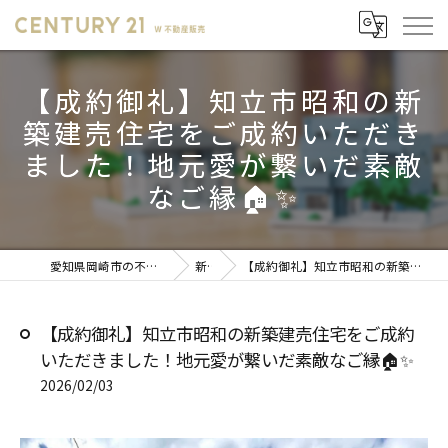
【成約御礼】知立市昭和の新
築建売住宅をご成約いただき
ました！地元愛が繋いだ素敵
なご縁🏠✨
愛知県岡崎市の不動産売却ならセンチュリー21 W不動産販売
新着情報
【成約御礼】知立市昭和の新築建売住宅をご成約いただきました！地元愛が繋いだ素敵なご縁🏠✨
【成約御礼】知立市昭和の新築建売住宅をご成約
いただきました！地元愛が繋いだ素敵なご縁🏠✨
2026/02/03