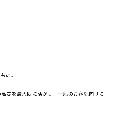
うもの。
の高さ
を最大限に活かし、一般のお客様向けに