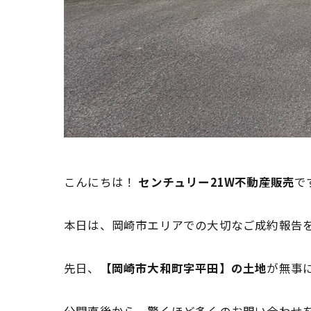
こんにちは！
センチュリー21W不動産販売
で
本日は、岡崎市エリアでの大切なご成約報告
先日、
【岡崎市大和町字平田】の土地
が無事