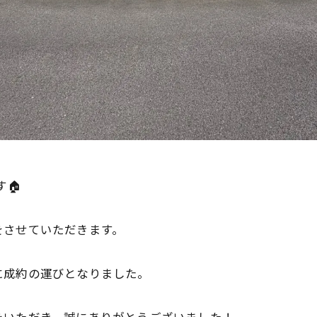
す🏠
をさせていただきます。
に成約の運びとなりました。