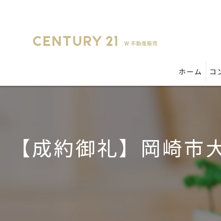
ホーム
コ
【成約御礼】岡崎市