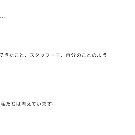
……
ができたこと、スタッフ一同、自分のことのよう
と私たちは考えています。