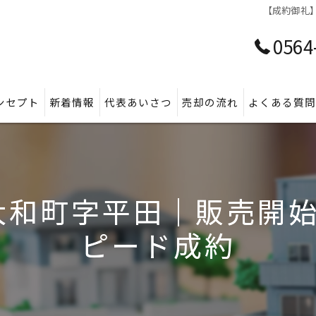
【成約御礼
0564
ンセプト
新着情報
代表あいさつ
売却の流れ
よくある質
大和町字平田｜販売開始
ピード成約