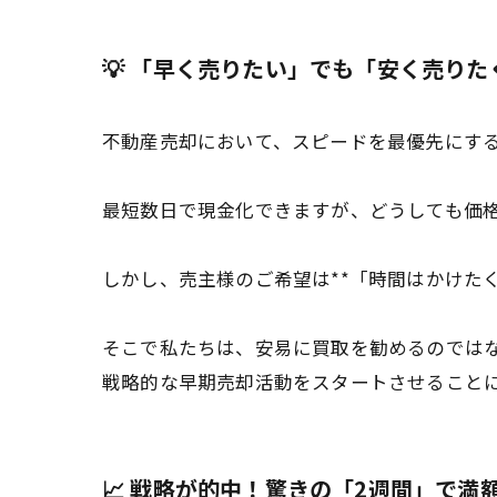
💡 「早く売りたい」でも「安く売り
不動産売却において、スピードを最優先にす
最短数日で現金化できますが、どうしても価
しかし、売主様のご希望は**「時間はかけた
そこで私たちは、安易に買取を勧めるのでは
戦略的な早期売却活動をスタートさせることに
📈 戦略が的中！驚きの「2週間」で満