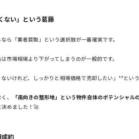
たくない」という葛藤
るなら「業者買取」という選択肢が一番確実です。
格は市場相場より下がってしまうのが一般的です。
くないけれど、しっかりと相場価格で売却したい」**とい
なく、
「南向きの整形地」という物件自体のポテンシャル
決めました！🚀
額成約