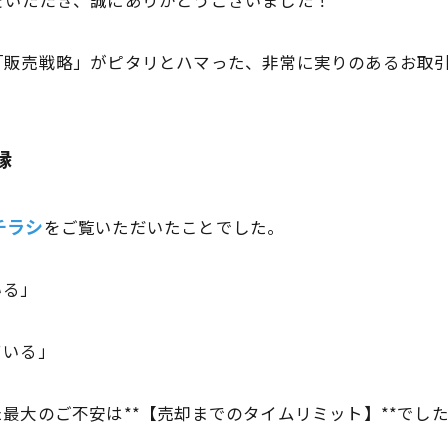
をいただき、誠にありがとうございました！
「販売戦略」がピタリとハマった、非常に実りのあるお取
縁
チラシ
をご覧いただいたことでした。
いる」
ている」
最大のご不安は**【売却までのタイムリミット】**でし