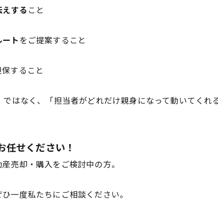
伝えする
こと
ルート
をご提案すること
担保すること
」ではなく、「担当者がどれだけ親身になって動いてくれ
らお任せください！
動産売却・購入をご検討中の方。
ぜひ一度私たちにご相談ください。