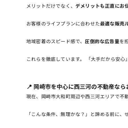
メリットだけでなく、
デメリットも正直にお
お客様のライフプランに合わせた
最適な販売
地域密着のスピード感で、
圧倒的な広告量
を
これらを徹底しています。 「大手だから安心
📍 岡崎市を中心に西三河の不動産な
現在、岡崎市大和町周辺や西三河エリアで不
「こんな条件、無理かな？」と諦める前に、