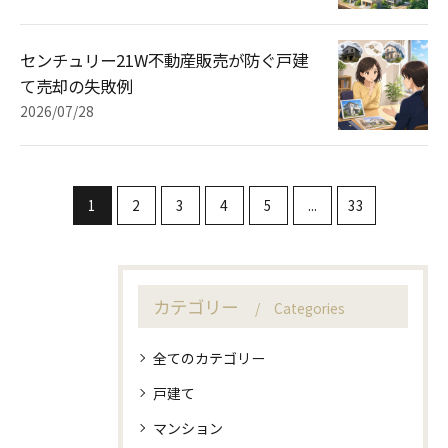
センチュリー21W不動産販売が防ぐ戸建
て売却の失敗例
2026/07/28
1
2
3
4
5
...
33
カテゴリー
Categories
全てのカテゴリー
戸建て
マンション