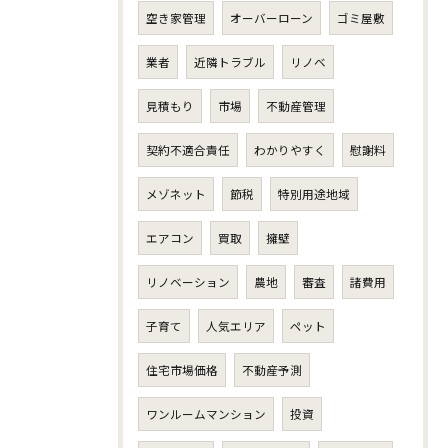
空き家管理
オーバーローン
ゴミ屋敷
業者
近隣トラブル
リノベ
見積もり
市場
不動産管理
契約不適合責任
わかりやすく
慰謝料
メゾネット
節税
特別用途地域
エアコン
買取
擁壁
リノベーション
農地
審査
諸費用
子育て
人気エリア
ペット
住宅市場価格
不動産予測
ワンルームマンション
投資