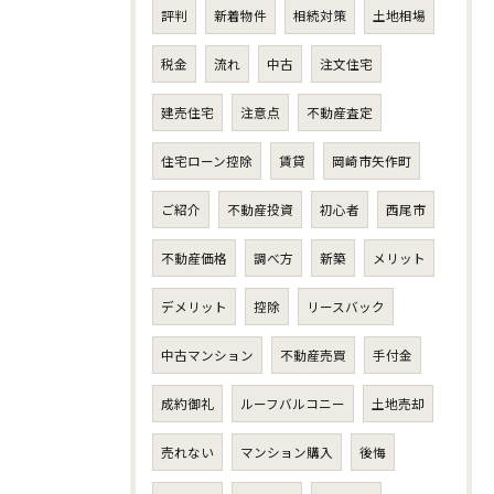
評判
新着物件
相続対策
土地相場
税金
流れ
中古
注文住宅
建売住宅
注意点
不動産査定
住宅ローン控除
賃貸
岡崎市矢作町
ご紹介
不動産投資
初心者
西尾市
不動産価格
調べ方
新築
メリット
デメリット
控除
リースバック
中古マンション
不動産売買
手付金
成約御礼
ルーフバルコニー
土地売却
売れない
マンション購入
後悔