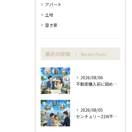
アパート
土地
空き家
最近の投稿
Recent Posts
2026/08/06
不動産購入前に固める資金計画と住み替え判断
2026/08/05
センチュリー21W不動産販売と町目線の不動産相談