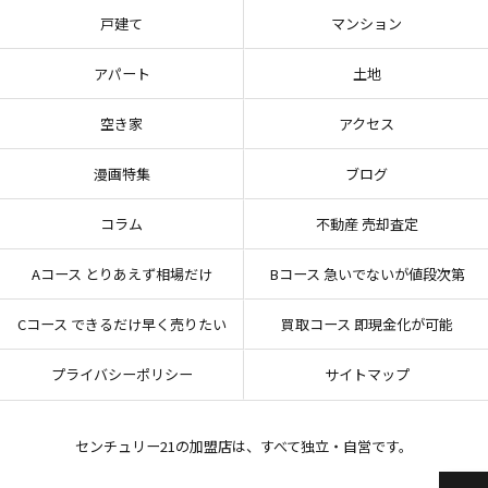
戸建て
マンション
アパート
土地
空き家
アクセス
漫画特集
ブログ
コラム
不動産 売却査定
Aコース とりあえず相場だけ
Bコース 急いでないが値段次第
Cコース できるだけ早く売りたい
買取コース 即現金化が可能
プライバシーポリシー
サイトマップ
センチュリー21の加盟店は、すべて独立・自営です。