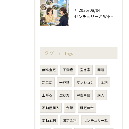
2026/08/04
センチュリー21W不動産販売と不動産売却の査定失敗例
タグ
Tags
無料査定
不動産
空き家
問題
新生活
一戸建
マンション
金利
上がる
選び方
中古戸建
購入
不動産購入
金額
確定申告
変動金利
固定金利
センチュリー21