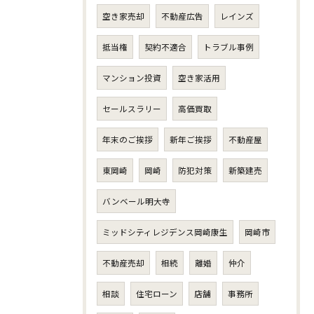
空き家売却
不動産広告
レインズ
抵当権
契約不適合
トラブル事例
マンション投資
空き家活用
セールスラリー
高価買取
年末のご挨拶
新年ご挨拶
不動産屋
東岡崎
岡崎
防犯対策
新築建売
バンベール明大寺
ミッドシティレジデンス岡崎康生
岡崎市
不動産売却
相続
離婚
仲介
相談
住宅ローン
店舗
事務所