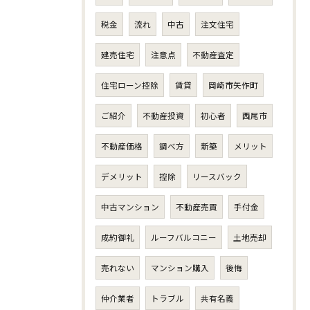
税金
流れ
中古
注文住宅
建売住宅
注意点
不動産査定
住宅ローン控除
賃貸
岡崎市矢作町
ご紹介
不動産投資
初心者
西尾市
不動産価格
調べ方
新築
メリット
デメリット
控除
リースバック
中古マンション
不動産売買
手付金
成約御礼
ルーフバルコニー
土地売却
売れない
マンション購入
後悔
仲介業者
トラブル
共有名義