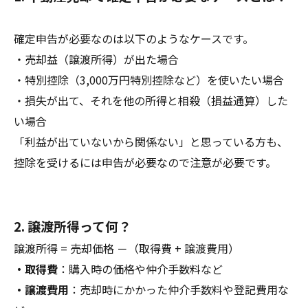
確定申告が必要なのは以下のようなケースです。
・売却益（譲渡所得）が出た場合
・特別控除（3,000万円特別控除など）を使いたい場合
・損失が出て、それを他の所得と相殺（損益通算）した
い場合
「利益が出ていないから関係ない」と思っている方も、
控除を受けるには申告が必要なので注意が必要です。
2. 譲渡所得って何？
譲渡所得 = 売却価格 －（取得費 + 譲渡費用）
・取得費
：購入時の価格や仲介手数料など
・譲渡費用
：売却時にかかった仲介手数料や登記費用な