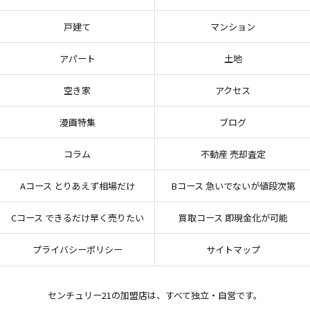
戸建て
マンション
アパート
土地
空き家
アクセス
漫画特集
ブログ
コラム
不動産 売却査定
Aコース とりあえず相場だけ
Bコース 急いでないが値段次第
Cコース できるだけ早く売りたい
買取コース 即現金化が可能
プライバシーポリシー
サイトマップ
センチュリー21の加盟店は、すべて独立・自営です。