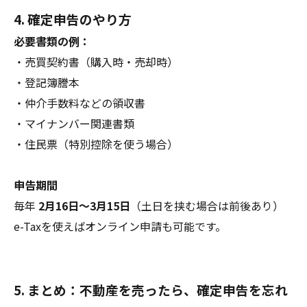
4. 確定申告のやり方
必要書類の例：
・売買契約書（購入時・売却時）
・登記簿謄本
・仲介手数料などの領収書
・マイナンバー関連書類
・住民票（特別控除を使う場合）
申告期間
毎年
2月16日〜3月15日
（土日を挟む場合は前後あり）
e-Taxを使えばオンライン申請も可能です。
5. まとめ：不動産を売ったら、確定申告を忘れ