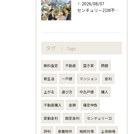
2026/08/07
センチュリー21W不動産販売の駅近相談と地域目線
タグ
Tags
無料査定
不動産
空き家
問題
新生活
一戸建
マンション
金利
上がる
選び方
中古戸建
購入
不動産購入
金額
確定申告
変動金利
固定金利
センチュリー21
評判
新着物件
相続対策
土地相場