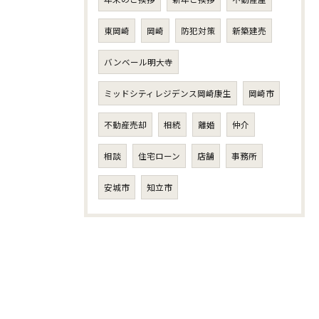
東岡崎
岡崎
防犯対策
新築建売
バンベール明大寺
ミッドシティレジデンス岡崎康生
岡崎市
不動産売却
相続
離婚
仲介
相談
住宅ローン
店舗
事務所
安城市
知立市