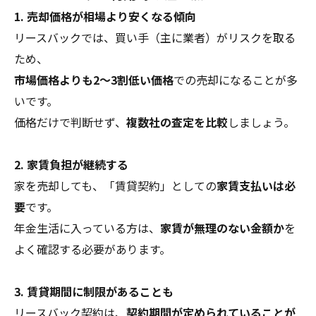
1. 売却価格が相場より安くなる傾向
リースバックでは、買い手（主に業者）がリスクを取る
ため、
市場価格よりも2〜3割低い価格
での売却になることが多
いです。
価格だけで判断せず、
複数社の査定を比較
しましょう。
2. 家賃負担が継続する
家を売却しても、「賃貸契約」としての
家賃支払いは必
要
です。
年金生活に入っている方は、
家賃が無理のない金額か
を
よく確認する必要があります。
3. 賃貸期間に制限があることも
リースバック契約は、
契約期間が定められていることが