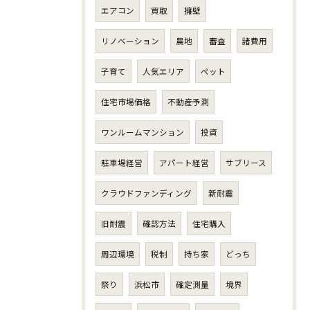
エアコン
買取
擁壁
リノベーション
農地
審査
諸費用
子育て
人気エリア
ペット
住宅市場価格
不動産予測
ワンルームマンション
投資
駐車場経営
アパート経営
サブリース
クラウドファンディング
新耐震
旧耐震
確認方法
住宅購入
周辺環境
税制
持ち家
どっち
祭り
浜松市
確定測量
境界