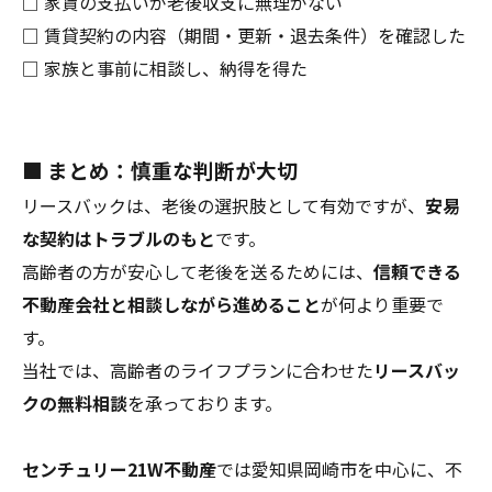
□ 家賃の支払いが老後収支に無理がない
□ 賃貸契約の内容（期間・更新・退去条件）を確認した
□ 家族と事前に相談し、納得を得た
■ まとめ：慎重な判断が大切
リースバックは、老後の選択肢として有効ですが、
安易
な契約はトラブルのもと
です。
高齢者の方が安心して老後を送るためには、
信頼できる
不動産会社と相談しながら進めること
が何より重要で
す。
当社では、高齢者のライフプランに合わせた
リースバッ
クの無料相談
を承っております。
センチュリー21W不動産
では愛知県岡崎市を中心に、不