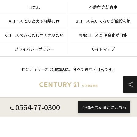
コラム
不動産 売却査定
Aコース とりあえず相場だけ
Bコース 急いでないが値段次第
Cコース できるだけ早く売りたい
買取コース 即現金化が可能
プライバシーポリシー
サイトマップ
センチュリー21の加盟店は、すべて独立・自営です。
0564-77-0300
© 2026 愛知県岡崎市の不動産売却ならセンチュリー21 W不動産販売 ALL RIGHTS
不動産 売却査定はこちら
RESERVED.