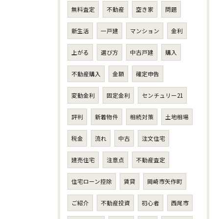
無料査定
不動産
空き家
問題
新生活
一戸建
マンション
金利
上がる
選び方
中古戸建
購入
不動産購入
金額
確定申告
変動金利
固定金利
センチュリー21
評判
新着物件
相続対策
土地相場
税金
流れ
中古
注文住宅
建売住宅
注意点
不動産査定
住宅ローン控除
賃貸
岡崎市矢作町
ご紹介
不動産投資
初心者
西尾市