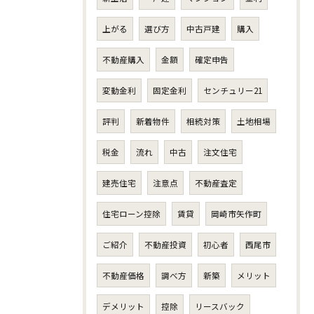
上がる
選び方
中古戸建
購入
不動産購入
金額
確定申告
変動金利
固定金利
センチュリー21
評判
新着物件
相続対策
土地相場
税金
流れ
中古
注文住宅
建売住宅
注意点
不動産査定
住宅ローン控除
賃貸
岡崎市矢作町
ご紹介
不動産投資
初心者
西尾市
不動産価格
調べ方
新築
メリット
デメリット
控除
リースバック