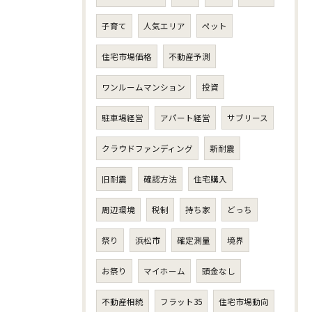
子育て
人気エリア
ペット
住宅市場価格
不動産予測
ワンルームマンション
投資
駐車場経営
アパート経営
サブリース
クラウドファンディング
新耐震
旧耐震
確認方法
住宅購入
周辺環境
税制
持ち家
どっち
祭り
浜松市
確定測量
境界
お祭り
マイホーム
頭金なし
不動産相続
フラット35
住宅市場動向