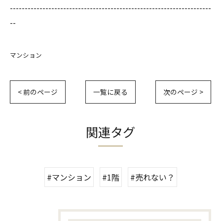
--------------------------------------------------------------------
--
マンション
< 前のページ
一覧に戻る
次のページ >
関連タグ
#マンション
#1階
#売れない？