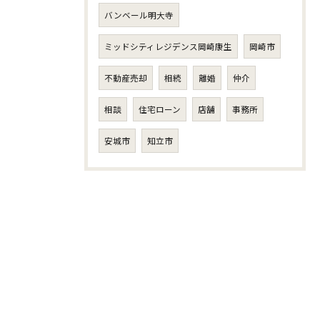
バンベール明大寺
ミッドシティレジデンス岡崎康生
岡崎市
不動産売却
相続
離婚
仲介
相談
住宅ローン
店舗
事務所
安城市
知立市