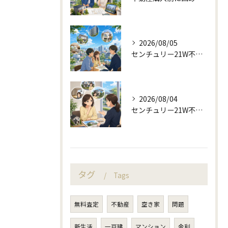
2026/08/05
センチュリー21W不動産販売と町目線の不動産相談
2026/08/04
センチュリー21W不動産販売と不動産売却の査定失敗例
タグ
Tags
無料査定
不動産
空き家
問題
新生活
一戸建
マンション
金利