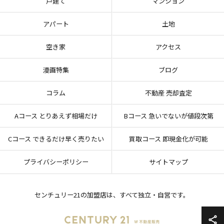
戸建て
マンション
アパート
土地
空き家
アクセス
漫画特集
ブログ
コラム
不動産 売却査定
Aコース とりあえず相場だけ
Bコース 急いでないが値段次第
Cコース できるだけ早く売りたい
買取コース 即現金化が可能
プライバシーポリシー
サイトマップ
センチュリー21の加盟店は、すべて独立・自営です。