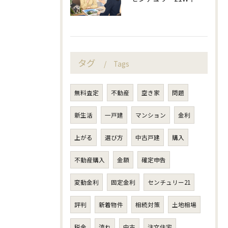
タグ
Tags
無料査定
不動産
空き家
問題
新生活
一戸建
マンション
金利
上がる
選び方
中古戸建
購入
不動産購入
金額
確定申告
変動金利
固定金利
センチュリー21
評判
新着物件
相続対策
土地相場
税金
流れ
中古
注文住宅