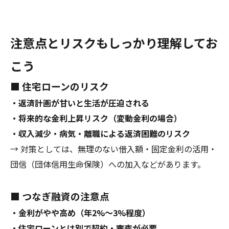
注意点とリスクもしっかり理解してお
こう
■ 住宅ローンのリスク
・返済計画が甘いと生活が圧迫される
・将来的な金利上昇リスク（変動金利の場合）
・収入減少・病気・離職による返済困難のリスク
→ 対策としては、無理のない借入額・固定金利の活用・
団信（団体信用生命保険）への加入などがあります。
■ つなぎ融資の注意点
・金利がやや高め（年2%〜3%程度）
・住宅ローンとは別で契約・審査が必要