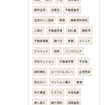
建売住宅
注意点
不動産査定
住宅ローン控除
賃貸
岡崎市矢作町
ご紹介
不動産投資
初心者
西尾市
不動産価格
調べ方
新築
メリット
デメリット
控除
リースバック
中古マンション
不動産売買
手付金
成約御礼
ルーフバルコニー
土地売却
売れない
マンション購入
後悔
仲介業者
トラブル
共有名義
買い替え
媒介契約
訪問査定