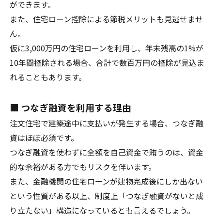
ができます。
また、住宅ローン控除による節税メリットも見逃せませ
ん。
仮に3,000万円の住宅ローンを利用し、年末残高の1%が
10年間控除される場合、合計で数百万円の控除が見込ま
れることもあります。
■ つなぎ融資を利用する理由
注文住宅で建築途中に支払いが発生する場合、つなぎ融
資はほぼ必須です。
つなぎ融資を使わずに全額を自己資金で賄うのは、資金
的な余裕がある方でもリスクを伴います。
また、金融機関の住宅ローンが建物完成後にしか出ない
という性質がある以上、制度上「つなぎ融資がないと成
り立たない」構造になっているとも言えるでしょう。