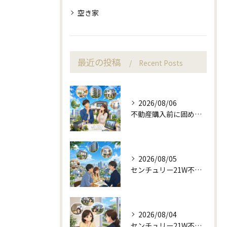
空き家
最近の投稿
Recent Posts
2026/08/06
不動産購入前に固める資金計画と住み替え判断
2026/08/05
センチュリー21W不動産販売と町目線の不動産相談
2026/08/04
センチュリー21W不動産販売と不動産売却の査定失敗例