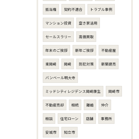
抵当権
契約不適合
トラブル事例
マンション投資
空き家活用
セールスラリー
高価買取
年末のご挨拶
新年ご挨拶
不動産屋
東岡崎
岡崎
防犯対策
新築建売
バンベール明大寺
ミッドシティレジデンス岡崎康生
岡崎市
不動産売却
相続
離婚
仲介
相談
住宅ローン
店舗
事務所
安城市
知立市