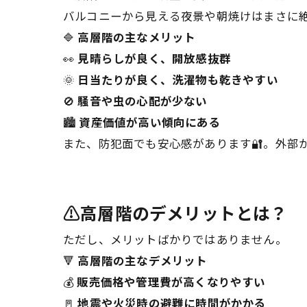
バルコニーから見える夜景や朝焼けはまさに
🔷
高層階の主なメリット
👀
見晴らしが良く、開放感抜群
🌞
日当たりが良く、洗濯物も乾きやすい
🚫
騒音や虫の心配が少ない
🏙️
資産価値が高い傾向にある
また、防犯面でも安心感があります🔐。外部
⚠️高層階のデメリットとは？
ただし、メリットばかりではありません。
🔻
高層階の主なデメリット
💰
販売価格や管理費が高くなりやすい
🚪
地震や火災時の避難に時間がかかる