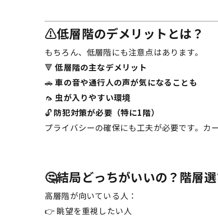
⚠️低層階のデメリットとは？
もちろん、低層階にも注意点はあります。
🔻
低層階の主なデメリット
🚗
車の音や通行人の声が気になることも
🦟
虫が入りやすい環境
🔓
防犯対策が必要（特に1階）
プライバシーの確保にも工夫が必要です。カー
🤔結局どっちがいいの？階層
高層階が向いている人：
👉 眺望を重視したい人