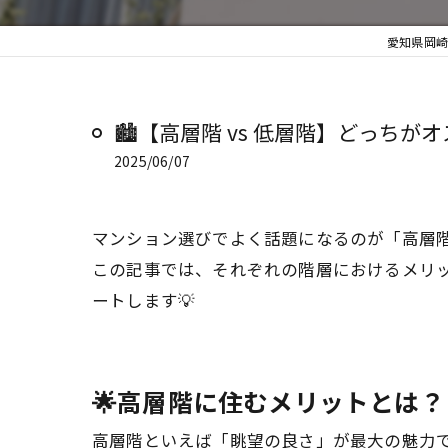
愛知県岡崎
🏙️【高層階 vs 低層階】どっ
2025/06/07
マンション選びでよく話題になるのが「高層階
この記事では、それぞれの階層におけるメリ
ートします💡
🌟高層階に住むメリットとは？
高層階といえば「眺望の良さ」が最大の魅力です