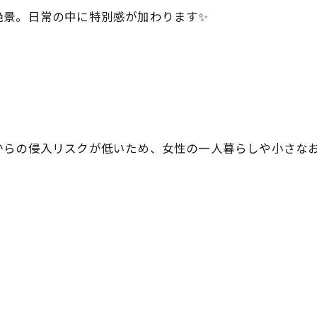
絶景。日常の中に特別感が加わります✨
からの侵入リスクが低いため、女性の一人暮らしや小さな