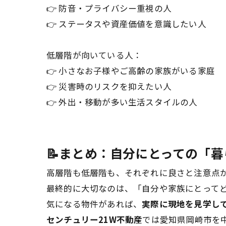
👉 防音・プライバシー重視の人
👉 ステータスや資産価値を意識したい人
低層階が向いている人：
👉 小さなお子様やご高齢の家族がいる家庭
👉 災害時のリスクを抑えたい人
👉 外出・移動が多い生活スタイルの人
📝まとめ：自分にとっての「
高層階も低層階も、それぞれに良さと注意点
最終的に大切なのは、「自分や家族にとってど
気になる物件があれば、
実際に現地を見学し
センチュリー21W不動産
では愛知県岡崎市を