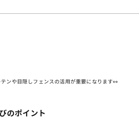
テンや目隠しフェンスの活用が重要になります👀
選びのポイント