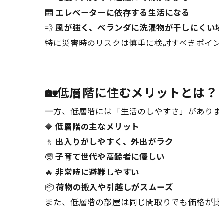
🛗
エレベーターに依存する生活になる
💨
風が強く、ベランダに洗濯物が干しにくい
特に災害時のリスクは慎重に検討すべきポイン
🏡低層階に住むメリットとは？
一方、低層階には「生活のしやすさ」があり
🔷
低層階の主なメリット
🚶
出入りがしやすく、外出がラク
🧓
子育て世代や高齢者に優しい
🔥
非常時に避難しやすい
📦
荷物の搬入や引越しがスムーズ
また、低層階の部屋は同じ間取りでも価格が比