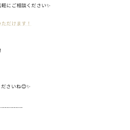
気軽にご相談ください✨
いただけます！
！
ださいね😊✨
-------------