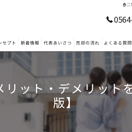
🏠
0564
ンセプト
新着情報
代表あいさつ
売却の流れ
よくある質
メリット・デメリットを
版】