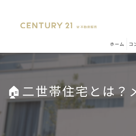
ホーム
コ
🏠二世帯住宅とは？