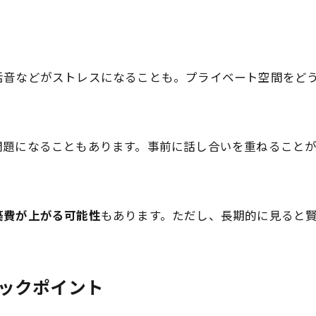
活音などがストレスになることも。プライベート空間をど
問題になることもあります。事前に話し合いを重ねること
築費が上がる可能性
もあります。ただし、長期的に見ると
ェックポイント