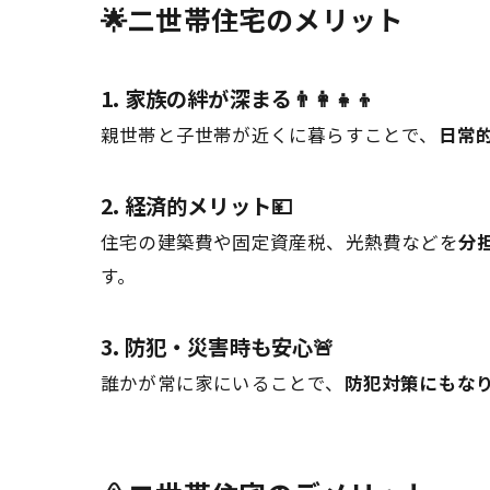
🌟二世帯住宅のメリット
1. 家族の絆が深まる👨‍👩‍👧‍👦
親世帯と子世帯が近くに暮らすことで、
日常
2. 経済的メリット💴
住宅の建築費や固定資産税、光熱費などを
分
す。
3. 防犯・災害時も安心🚨
誰かが常に家にいることで、
防犯対策にもな