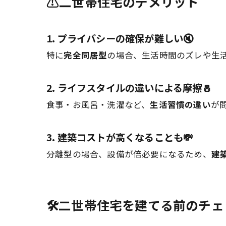
⚠️二世帯住宅のデメリット
1. プライバシーの確保が難しい🔇
特に
完全同居型
の場合、生活時間のズレや生
2. ライフスタイルの違いによる摩擦🧂
食事・お風呂・洗濯など、
生活習慣の違い
が
3. 建築コストが高くなることも💸
分離型の場合、設備が倍必要になるため、
建
🛠️二世帯住宅を建てる前のチ