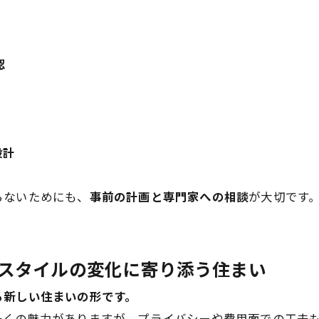
認
設計
らないためにも、
事前の計画と専門家への相談
が大切です
フスタイルの変化に寄り添う住まい
る新しい住まいの形です。
多くの魅力がありますが、プライバシーや費用面での工夫