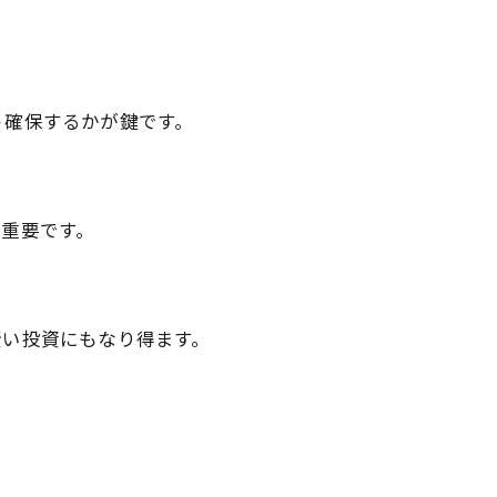
う確保するかが鍵です。
が重要です。
賢い投資にもなり得ます。