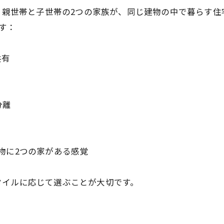
は、親世帯と子世帯の2つの家族が、同じ建物の中で暮らす住
す：
共有
分離
物に2つの家がある感覚
タイルに応じて選ぶことが大切です。