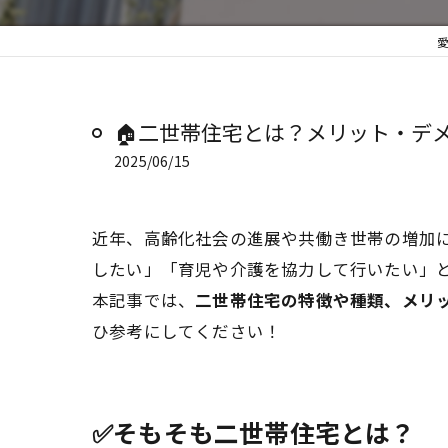
🏠二世帯住宅とは？メリット・デメ
2025/06/15
近年、⾼齢化社会の進展や共働き世帯の増加に
したい」「育児や介護を協力して行いたい」
本記事では、
二世帯住宅の特徴や種類、メリ
ひ参考にしてください！
✅そもそも二世帯住宅とは？