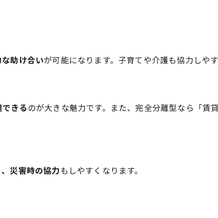
的な助け合い
が可能になります。子育てや介護も協力しや
担できる
のが大きな魅力です。また、完全分離型なら「賃
り、災害時の協力
もしやすくなります。