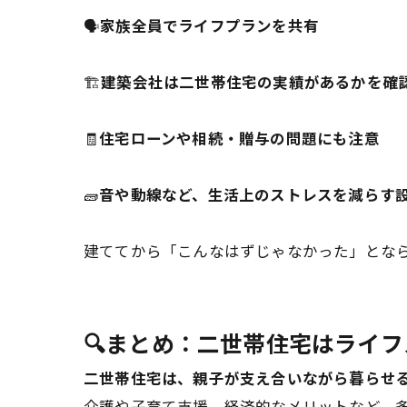
🗣️
家族全員でライフプランを共有
🏗️
建築会社は二世帯住宅の実績があるかを確
🧾
住宅ローンや相続・贈与の問題にも注意
🧱
音や動線など、生活上のストレスを減らす
建ててから「こんなはずじゃなかった」とな
🔍まとめ：二世帯住宅はライ
二世帯住宅は、親子が支え合いながら暮らせ
介護や子育て支援、経済的なメリットなど、