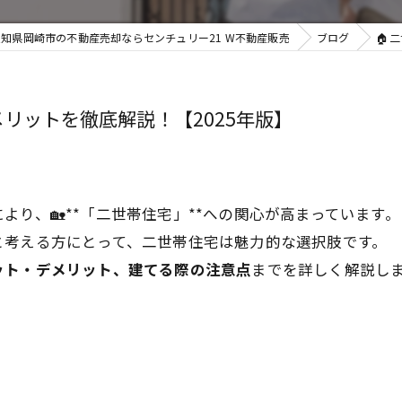
愛知県岡崎市の不動産売却ならセンチュリー21 W不動産販売
ブログ
🏠
リットを徹底解説！【2025年版】
より、🏡**「二世帯住宅」**への関心が高まっています
と考える方にとって、二世帯住宅は魅力的な選択肢です。
ット・デメリット、建てる際の注意点
までを詳しく解説し