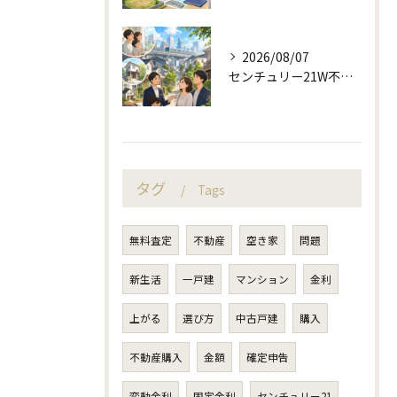
2026/08/07
センチュリー21W不動産販売の駅近相談と地域目線
タグ
Tags
無料査定
不動産
空き家
問題
新生活
一戸建
マンション
金利
上がる
選び方
中古戸建
購入
不動産購入
金額
確定申告
変動金利
固定金利
センチュリー21