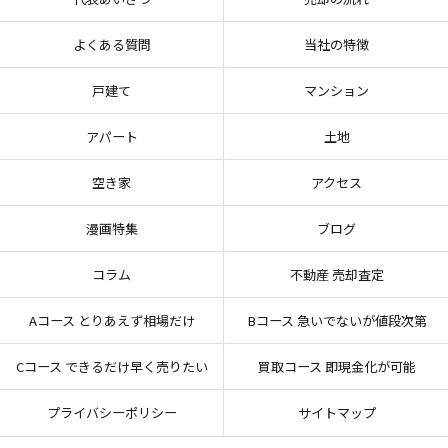
よくある質問
当社の特徴
戸建て
マンション
アパート
土地
空き家
アクセス
漫画特集
ブログ
コラム
不動産 売却査定
Aコース とりあえず相場だけ
Bコース 急いでないが値段次第
Cコース できるだけ早く売りたい
買取コース 即現金化が可能
プライバシーポリシー
サイトマップ