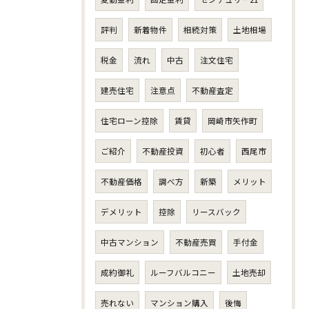
評判
新着物件
相続対策
土地相場
税金
流れ
中古
注文住宅
建売住宅
注意点
不動産査定
住宅ローン控除
賃貸
岡崎市矢作町
ご紹介
不動産投資
初心者
西尾市
不動産価格
調べ方
新築
メリット
デメリット
控除
リースバック
中古マンション
不動産売買
手付金
成約御礼
ルーフバルコニー
土地売却
売れない
マンション購入
後悔