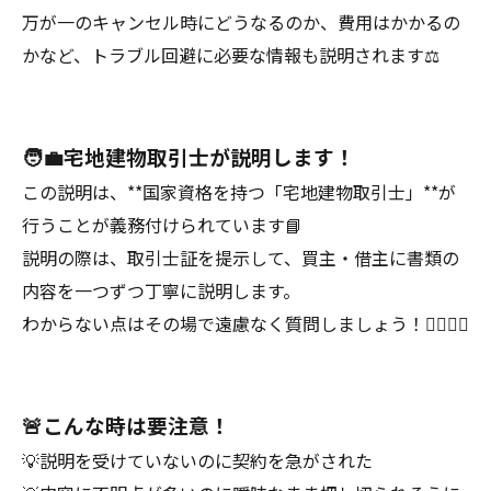
万が一のキャンセル時にどうなるのか、費用はかかるの
かなど、トラブル回避に必要な情報も説明されます⚖️
🧑‍💼宅地建物取引士が説明します！
この説明は、**国家資格を持つ「宅地建物取引士」**が
行うことが義務付けられています📘
説明の際は、取引士証を提示して、買主・借主に書類の
内容を一つずつ丁寧に説明します。
わからない点はその場で遠慮なく質問しましょう！🙋‍♂️🙋‍♀️
🚨こんな時は要注意！
💡説明を受けていないのに契約を急がされた