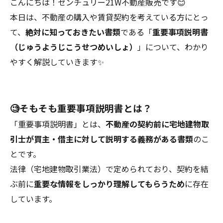
こんにちは！センチュリー21W不動産販売です😊
本日は、不動産の購入や賃貸契約を考えている方にとっ
て、
絶対に知っておきたい書類
である「
重要事項説明書
（じゅうようじこうせつめいしょ）
」について、わかり
やすく解説していきます✨
🧐そもそも重要事項説明書とは？
「重要事項説明書」とは、
不動産の契約前に宅地建物取
引士が買主・借主に対して説明する義務がある書類
のこ
とです。
法律（宅地建物取引業法）で定められており、契約を結
ぶ前に
重要な情報をしっかり理解してもらうため
に存在
しています。