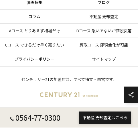
漫画特集
ブログ
コラム
不動産 売却査定
Aコース とりあえず相場だけ
Bコース 急いでないが値段次第
Cコース できるだけ早く売りたい
買取コース 即現金化が可能
プライバシーポリシー
サイトマップ
センチュリー21の加盟店は、すべて独立・自営です。
0564-77-0300
© 2026 愛知県岡崎市の不動産売却ならセンチュリー21 W不動産販売 ALL RIGHTS
不動産 売却査定はこちら
RESERVED.