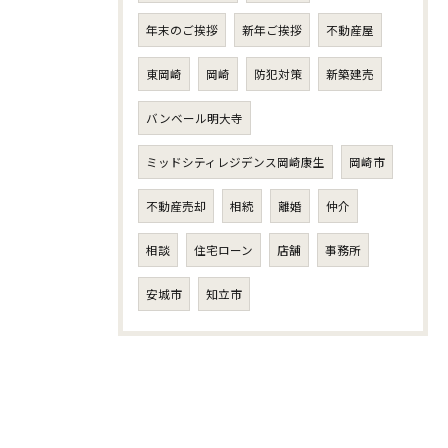
年末のご挨拶
新年ご挨拶
不動産屋
東岡崎
岡崎
防犯対策
新築建売
バンベール明大寺
ミッドシティレジデンス岡崎康生
岡崎市
不動産売却
相続
離婚
仲介
相談
住宅ローン
店舗
事務所
安城市
知立市