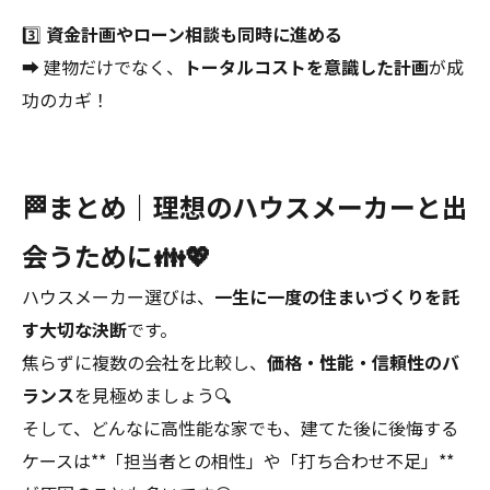
3️⃣
資金計画やローン相談も同時に進める
➡ 建物だけでなく、
トータルコストを意識した計画
が成
功のカギ！
🏁まとめ｜理想のハウスメーカーと出
会うために👪💖
ハウスメーカー選びは、
一生に一度の住まいづくりを託
す大切な決断
です。
焦らずに複数の会社を比較し、
価格・性能・信頼性のバ
ランス
を見極めましょう🔍
そして、どんなに高性能な家でも、建てた後に後悔する
ケースは**「担当者との相性」や「打ち合わせ不足」**