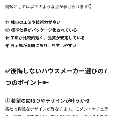
特徴としては以下のような点が挙げられます👇
🏗
独自の工法や技術力が高い
📦
標準仕様がパッケージ化されている
🛠
工期が比較的短く、品質が安定している
🌍
展示場が全国にあり、見学しやすい
✅後悔しないハウスメーカー選びの7
つのポイント🔑
① 希望の間取りやデザインが叶うか🎨
各社で得意なデザインが異なります。モダン・ナチュラ