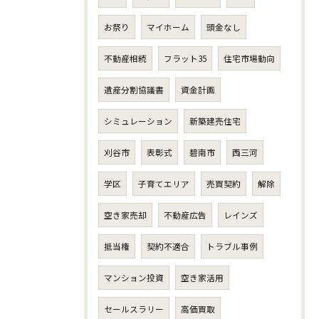
お祭り
マイホーム
頭金なし
不動産相続
フラット35
住宅市場動向
遺産分割協議書
資金計画
シミュレーション
新築建売住宅
刈谷市
表彰式
碧南市
西三河
学区
子育てエリア
売買契約
解除
空き家売却
不動産広告
レインズ
抵当権
契約不適合
トラブル事例
マンション投資
空き家活用
セールスラリー
高価買取