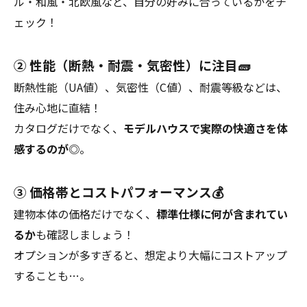
ル・和風・北欧風など、自分の好みに合っているかをチ
ェック！
② 性能（断熱・耐震・気密性）に注目🧱
断熱性能（UA値）、気密性（C値）、耐震等級などは、
住み心地に直結！
カタログだけでなく、
モデルハウスで実際の快適さを体
感するのが◎
。
③ 価格帯とコストパフォーマンス💰
建物本体の価格だけでなく、
標準仕様に何が含まれてい
るか
も確認しましょう！
オプションが多すぎると、想定より大幅にコストアップ
することも…。