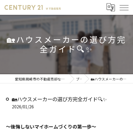
🏡ハウスメーカーの選び方完
全ガイド🔍✨
愛知県岡崎市の不動産売却ならセンチュリー21 W不動産販売
ブログ
🏡ハウスメーカーの選び方完全ガイド🔍✨
🏡ハウスメーカーの選び方完全ガイド🔍✨
2026/01/26
～後悔しないマイホームづくりの第一歩～