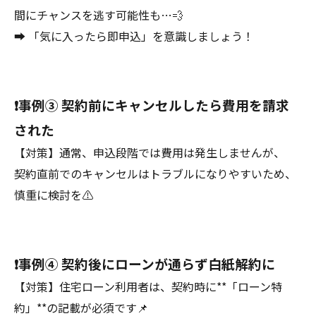
間にチャンスを逃す可能性も…💨
➡ 「気に入ったら即申込」を意識しましょう！
❗️事例③ 契約前にキャンセルしたら費用を請求
された
【対策】通常、申込段階では費用は発生しませんが、
契約直前でのキャンセルはトラブルになりやすいため、
慎重に検討を⚠️
❗️事例④ 契約後にローンが通らず白紙解約に
【対策】住宅ローン利用者は、契約時に**「ローン特
約」**の記載が必須です📌