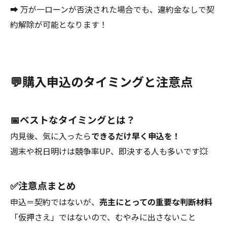
➡ 万が一ローンが否決された場合でも、違約金なしで契
約解除が可能となります！
💬購入申込のタイミングと注意点
📅ベストなタイミングとは？
内見後、気に入ったら
できるだけ早く申込を！
週末や祝日明けは競争率UP、即決する人も多いです💥
✅注意点まとめ
申込＝契約ではないが、
売主にとっての重要な判断材料
「仮押さえ」ではないので、むやみに出さないこと