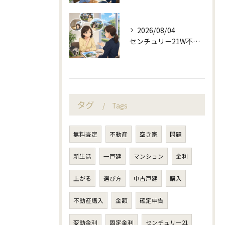
2026/08/04
センチュリー21W不動産販売と不動産売却の査定失敗例
タグ
Tags
無料査定
不動産
空き家
問題
新生活
一戸建
マンション
金利
上がる
選び方
中古戸建
購入
不動産購入
金額
確定申告
変動金利
固定金利
センチュリー21