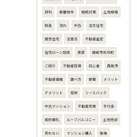
評判
新着物件
相続対策
土地相場
税金
流れ
中古
注文住宅
建売住宅
注意点
不動産査定
住宅ローン控除
賃貸
岡崎市矢作町
ご紹介
不動産投資
初心者
西尾市
不動産価格
調べ方
新築
メリット
デメリット
控除
リースバック
中古マンション
不動産売買
手付金
成約御礼
ルーフバルコニー
土地売却
売れない
マンション購入
後悔