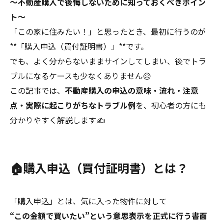
～不動産購入で後悔しないために知っておくべきポイン
ト～
「この家に住みたい！」と思ったとき、最初に行うのが
**「購入申込（買付証明書）」**です。
でも、よく分からないままサインしてしまい、後でトラ
ブルになるケースも少なくありません😥
この記事では、
不動産購入の申込の意味・流れ・注意
点・実際に起こりがちなトラブル例
を、初心者の方にも
分かりやすく解説します✍️
🏠購入申込（買付証明書）とは？
「購入申込」とは、気に入った物件に対して
“この金額で買いたい”という意思表示を正式に行う書面