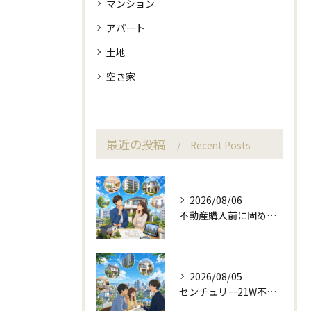
マンション
アパート
土地
空き家
最近の投稿
Recent Posts
2026/08/06
不動産購入前に固める資金計画と住み替え判断
2026/08/05
センチュリー21W不動産販売と町目線の不動産相談