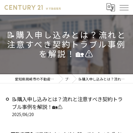
📝購入申し込みとは？流れと
注意すべき契約トラブル事例
を解説！🏡⚠️
愛知県岡崎市の不動産売却ならセンチュリー21 W不動産販売
ブログ
📝購入申し込みとは？流れと注意すべき契約トラブル事例を解説！🏡⚠️
📝購入申し込みとは？流れと注意すべき契約トラ
ブル事例を解説！🏡⚠️
2025/06/20