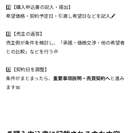
2️⃣【購入申込書の記入・提出】
希望価格・契約予定日・引渡し希望日などを記入🖋
3️⃣【売主の返答】
売主側が条件を検討し、「承諾・価格交渉・他の希望者
との比較」などを行う💭
4️⃣【契約日を調整】
条件がまとまったら、
重要事項説明・売買契約へ
と進み
ます📅