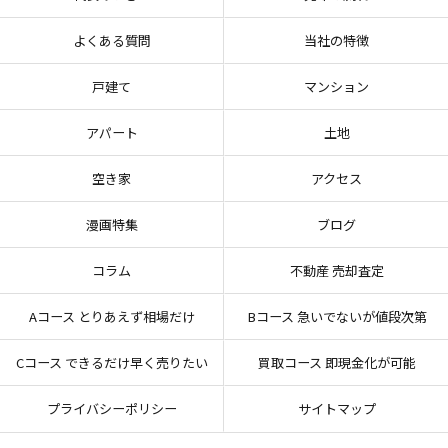
よくある質問
当社の特徴
戸建て
マンション
アパート
土地
空き家
アクセス
漫画特集
ブログ
コラム
不動産 売却査定
Aコース とりあえず相場だけ
Bコース 急いでないが値段次第
Cコース できるだけ早く売りたい
買取コース 即現金化が可能
プライバシーポリシー
サイトマップ