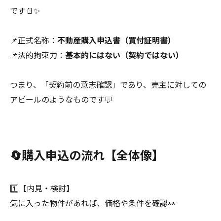
です📄✨
📌正式名称：
不動産購入申込書（買付証明書）
📌法的拘束力：
基本的にはない（契約ではない）
つまり、「契約前の意志確認」であり、売主に対しての
アピールのようなものです💬
🔄購入申込の流れ【全体像】
1️⃣【内見・検討】
気に入った物件があれば、価格や条件を確認👀