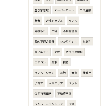
空き家管理
オーバーローン
ゴミ屋敷
業者
近隣トラブル
リノベ
見積もり
市場
不動産管理
契約不適合責任
わかりやすく
慰謝料
メゾネット
節税
特別用途地域
エアコン
買取
擁壁
リノベーション
農地
審査
諸費用
子育て
人気エリア
ペット
住宅市場価格
不動産予測
ワンルームマンション
投資