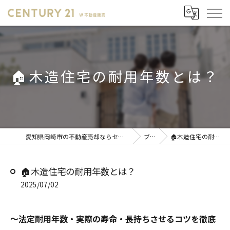
🏠木造住宅の耐用年数とは？
愛知県岡崎市の不動産売却ならセンチュリー21 W不動産販売
ブログ
🏠木造住宅の耐用年数とは？
🏠木造住宅の耐用年数とは？
2025/07/02
～法定耐用年数・実際の寿命・長持ちさせるコツを徹底