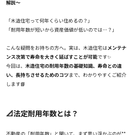
解説～
「木造住宅って何年くらい住めるの？」
「耐用年数が短いから資産価値が低いのでは…？」
こんな疑問をお持ちの方へ。実は、木造住宅は
メンテナ
ンス次第で寿命を大きく延ばすことが可能
です✨
今回は、
木造住宅の耐用年数の基礎知識、寿命との違
い、長持ちさせるためのコツ
まで、わかりやすくご紹介
します📘
📐法定耐用年数とは？
不動産の「耐用年数」と聞いて、まず思い浮かぶのが**