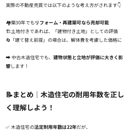
実際の不動産売買では以下のような考え方がされます👇
🏘築30年でも
リフォーム・再建築可なら売却可能
🏗土地付きであれば、「建物付き土地」としての評価
🔄「建て替え前提」の場合は、解体費を考慮した価格に
➡ 中古木造住宅でも、
建物状態と立地が評価に大きく影
響
します！
📝まとめ｜木造住宅の耐用年数を正し
く理解しよう！
✅ 木造住宅の
法定耐用年数は22年
だが、