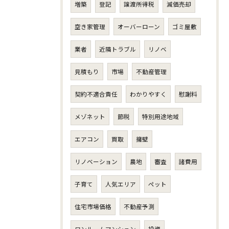
増築
登記
譲渡所得税
減価売却
空き家管理
オーバーローン
ゴミ屋敷
業者
近隣トラブル
リノベ
見積もり
市場
不動産管理
契約不適合責任
わかりやすく
慰謝料
メゾネット
節税
特別用途地域
エアコン
買取
擁壁
リノベーション
農地
審査
諸費用
子育て
人気エリア
ペット
住宅市場価格
不動産予測