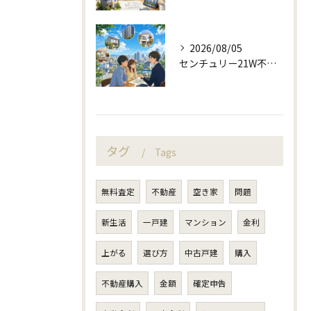
2026/08/05
センチュリー21W不動産販売と町目線の不動産相談
タグ
Tags
無料査定
不動産
空き家
問題
新生活
一戸建
マンション
金利
上がる
選び方
中古戸建
購入
不動産購入
金額
確定申告