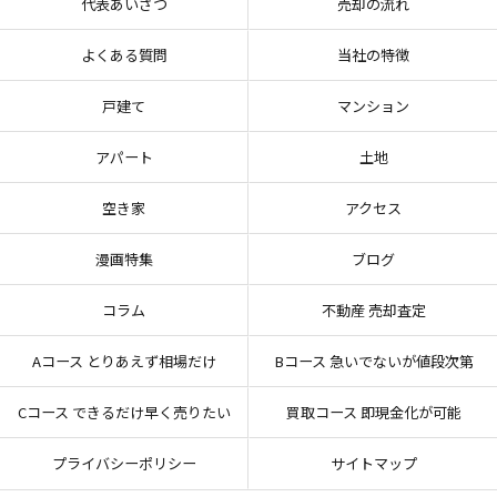
代表あいさつ
売却の流れ
よくある質問
当社の特徴
戸建て
マンション
アパート
土地
空き家
アクセス
漫画特集
ブログ
コラム
不動産 売却査定
Aコース とりあえず相場だけ
Bコース 急いでないが値段次第
Cコース できるだけ早く売りたい
買取コース 即現金化が可能
プライバシーポリシー
サイトマップ