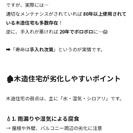
ですが、実際には…
適切なメンテナンスがされていれば
80年以上使用されて
いる木造住宅も多数存在
！
逆に、手入れが悪ければ
20年でボロボロ
に…😱
➡「寿命は
手入れ次第
」というのが実情です。
🏚️木造住宅が劣化しやすいポイント
木造住宅の弱点は、主に「水・湿気・シロアリ」です。
💧1. 雨漏りや湿気による腐食
→ 屋根や外壁、バルコニー周辺の劣化に注意