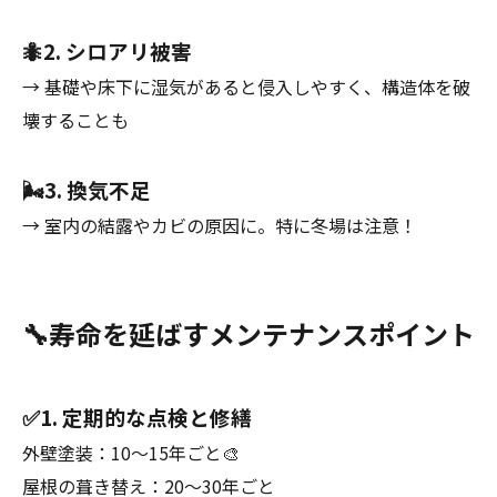
🐜2. シロアリ被害
→ 基礎や床下に湿気があると侵入しやすく、構造体を破
壊することも
🌬3. 換気不足
→ 室内の結露やカビの原因に。特に冬場は注意！
🔧寿命を延ばすメンテナンスポイント
✅1. 定期的な点検と修繕
外壁塗装：10〜15年ごと🎨
屋根の葺き替え：20〜30年ごと