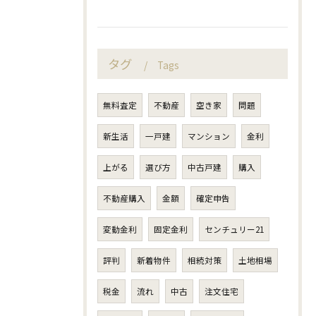
タグ
Tags
無料査定
不動産
空き家
問題
新生活
一戸建
マンション
金利
上がる
選び方
中古戸建
購入
不動産購入
金額
確定申告
変動金利
固定金利
センチュリー21
評判
新着物件
相続対策
土地相場
税金
流れ
中古
注文住宅