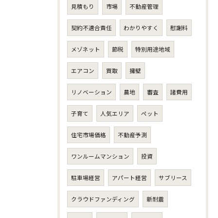
見積もり
市場
不動産管理
契約不適合責任
わかりやすく
慰謝料
メゾネット
節税
特別用途地域
エアコン
買取
擁壁
リノベーション
農地
審査
諸費用
子育て
人気エリア
ペット
住宅市場価格
不動産予測
ワンルームマンション
投資
駐車場経営
アパート経営
サブリース
クラウドファンディング
新耐震