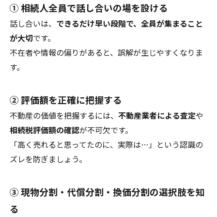
① 相続人全員で話し合いの場を設ける
話し合いは、
できるだけ早い段階で、全員が集まること
が大切
です。
不在者や情報の偏りがあると、誤解が生じやすくなりま
す。
② 評価額を正確に把握する
不動産の価値を把握するには、
不動産業者による査定
や
相続税評価額の確認
が不可欠です。
「高く売れると思ってたのに、実際は…」という認識の
ズレを防ぎましょう。
③ 現物分割・代償分割・換価分割の選択肢を知
る