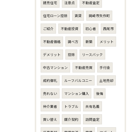
建売住宅
注意点
不動産査定
住宅ローン控除
賃貸
岡崎市矢作町
ご紹介
不動産投資
初心者
西尾市
不動産価格
調べ方
新築
メリット
デメリット
控除
リースバック
中古マンション
不動産売買
手付金
成約御礼
ルーフバルコニー
土地売却
売れない
マンション購入
後悔
仲介業者
トラブル
共有名義
買い替え
媒介契約
訪問査定