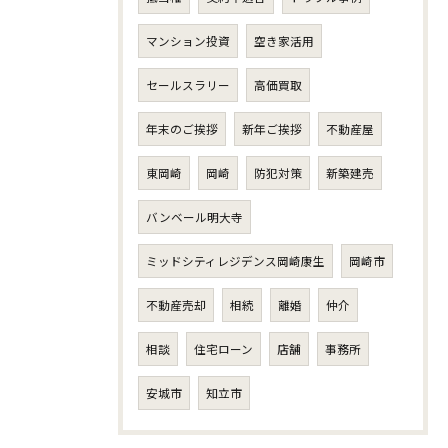
マンション投資
空き家活用
セールスラリー
高価買取
年末のご挨拶
新年ご挨拶
不動産屋
東岡崎
岡崎
防犯対策
新築建売
バンベール明大寺
ミッドシティレジデンス岡崎康生
岡崎市
不動産売却
相続
離婚
仲介
相談
住宅ローン
店舗
事務所
安城市
知立市