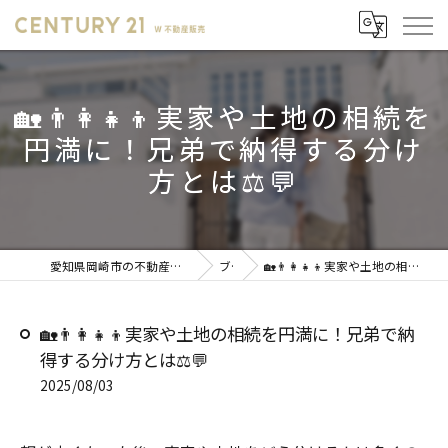
🏡👨‍👩‍👧‍👦実家や土地の相続を
円満に！兄弟で納得する分け
方とは⚖️💬
愛知県岡崎市の不動産売却ならセンチュリー21 W不動産販売
ブログ
🏡👨‍👩‍👧‍👦実家や土地の相続を円満に！兄弟で納得する分け方とは⚖️💬
🏡👨‍👩‍👧‍👦実家や土地の相続を円満に！兄弟で納
得する分け方とは⚖️💬
2025/08/03