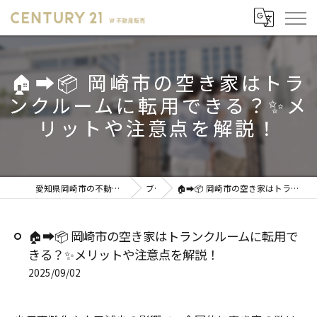
🏠➡️📦 岡崎市の空き家はトラ
ンクルームに転用できる？✨メ
リットや注意点を解説！
愛知県岡崎市の不動産売却ならセンチュリー21 W不動産販売
ブログ
🏠➡️📦 岡崎市の空き家はトランクルームに転用できる？✨メリットや注意点を解説！
🏠➡️📦 岡崎市の空き家はトランクルームに転用で
きる？✨メリットや注意点を解説！
2025/09/02