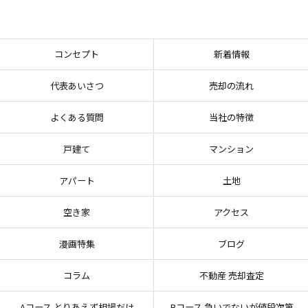
コンセプト
新着情報
代表あいさつ
売却の流れ
よくある質問
当社の特徴
戸建て
マンション
アパート
土地
空き家
アクセス
漫画特集
ブログ
コラム
不動産 売却査定
Aコース とりあえず相場だけ
Bコース 急いでないが値段次第