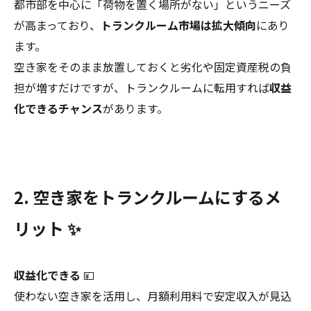
都市部を中心に「荷物を置く場所がない」というニーズ
が高まっており、
トランクルーム市場は拡大傾向
にあり
ます。
空き家をそのまま放置しておくと劣化や固定資産税の負
担が増すだけですが、トランクルームに転用すれば
収益
化できるチャンス
があります。
2. 空き家をトランクルームにするメ
リット ✨
収益化できる
💴
使わない空き家を活用し、月額利用料で安定収入が見込