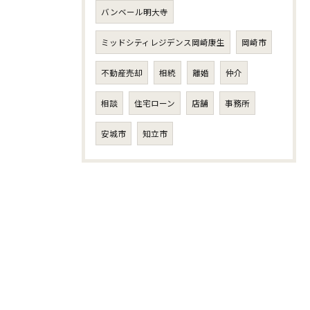
バンベール明大寺
ミッドシティレジデンス岡崎康生
岡崎市
不動産売却
相続
離婚
仲介
相談
住宅ローン
店舗
事務所
安城市
知立市