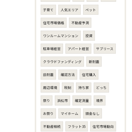
子育て
人気エリア
ペット
住宅市場価格
不動産予測
ワンルームマンション
投資
駐車場経営
アパート経営
サブリース
クラウドファンディング
新耐震
旧耐震
確認方法
住宅購入
周辺環境
税制
持ち家
どっち
祭り
浜松市
確定測量
境界
お祭り
マイホーム
頭金なし
不動産相続
フラット35
住宅市場動向