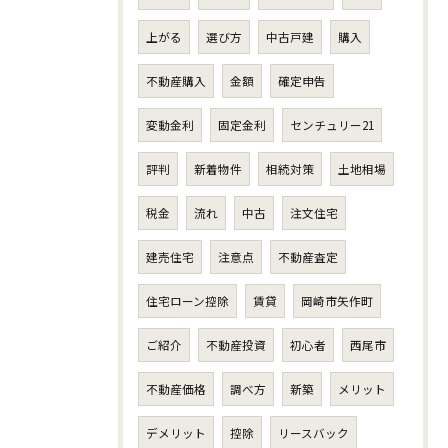
上がる
選び方
中古戸建
購入
不動産購入
金額
確定申告
変動金利
固定金利
センチュリー21
評判
新着物件
相続対策
土地相場
税金
流れ
中古
注文住宅
建売住宅
注意点
不動産査定
住宅ローン控除
賃貸
岡崎市矢作町
ご紹介
不動産投資
初心者
西尾市
不動産価格
調べ方
新築
メリット
デメリット
控除
リースバック