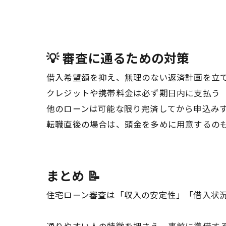
💡 審査に通るための対策
借入希望額を抑え、無理のない返済計画を立
クレジットや携帯料金は必ず期日内に支払う
他のローンは可能な限り完済してから申込み
転職直後の場合は、頭金を多めに用意するのも
まとめ 📝
住宅ローン審査は「収入の安定性」「借入状況