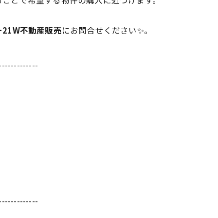
ることで希望する物件の購入に近づけます。
21W不動産販売
にお問合せください✨。
-------------
-------------