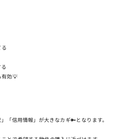
てる
する
有効💡
」「信用情報」が大きなカギ🔑となります。