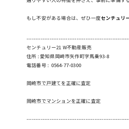
通りやすい人の特徴を押さえ、事前に準備す
もし不安がある場合は、ぜひ一度
センチュリー
---------------------------------------------------------
センチュリー21 W不動産販売
住所 : 愛知県岡崎市矢作町字馬乗93-8
電話番号 :
0564-77-0300
岡崎市で戸建てを正確に査定
岡崎市でマンションを正確に査定
---------------------------------------------------------