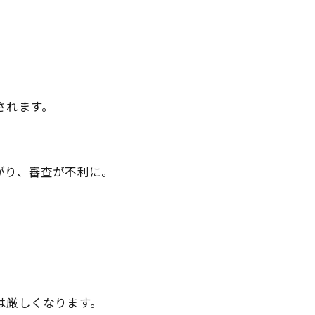
されます。
がり、審査が不利に。
。
は厳しくなります。