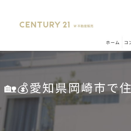
ホーム
コ
🏡💰愛知県岡崎市