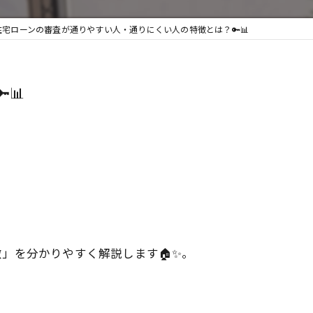
で住宅ローンの審査が通りやすい人・通りにくい人の特徴とは？🔑📊
📊
」を分かりやすく解説します🏠✨。