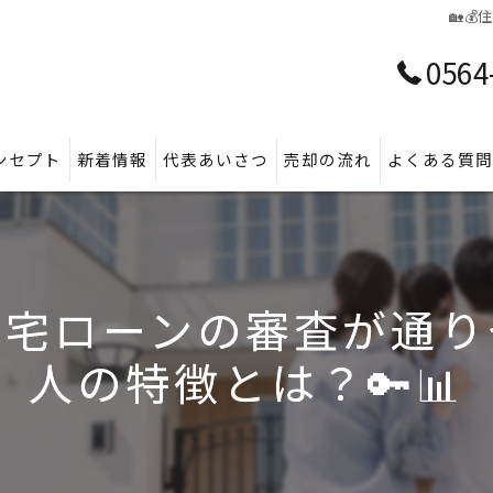
🏡
0564
ンセプト
新着情報
代表あいさつ
売却の流れ
よくある質
で住宅ローンの審査が通
人の特徴とは？🔑📊