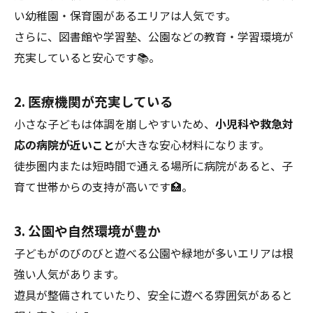
い幼稚園・保育園があるエリアは人気です。
さらに、図書館や学習塾、公園などの教育・学習環境が
充実していると安心です📚。
2. 医療機関が充実している
小さな子どもは体調を崩しやすいため、
小児科や救急対
応の病院が近いこと
が大きな安心材料になります。
徒歩圏内または短時間で通える場所に病院があると、子
育て世帯からの支持が高いです🏥。
3. 公園や自然環境が豊か
子どもがのびのびと遊べる公園や緑地が多いエリアは根
強い人気があります。
遊具が整備されていたり、安全に遊べる雰囲気があると