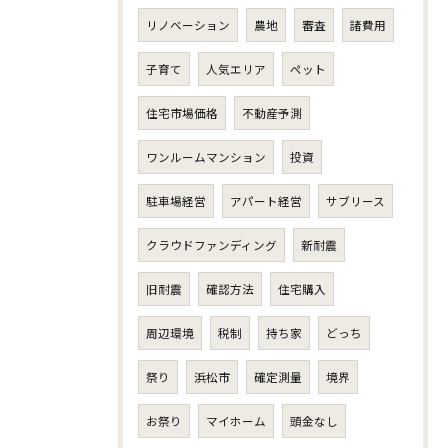
リノベーション
農地
審査
諸費用
子育て
人気エリア
ペット
住宅市場価格
不動産予測
ワンルームマンション
投資
駐車場経営
アパート経営
サブリース
クラウドファンディング
新耐震
旧耐震
確認方法
住宅購入
周辺環境
税制
持ち家
どっち
祭り
浜松市
確定測量
境界
お祭り
マイホーム
頭金なし