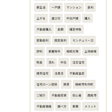
新生活
一戸建
マンション
金利
上がる
選び方
中古戸建
購入
不動産購入
金額
確定申告
変動金利
固定金利
センチュリー21
評判
新着物件
相続対策
土地相場
税金
流れ
中古
注文住宅
建売住宅
注意点
不動産査定
住宅ローン控除
賃貸
岡崎市矢作町
ご紹介
不動産投資
初心者
西尾市
不動産価格
調べ方
新築
メリット