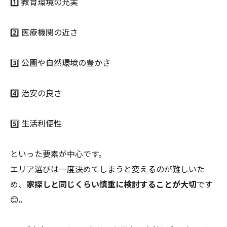
1️⃣ 教育環境の充実
2️⃣ 医療機関の近さ
3️⃣ 公園や自然環境の豊かさ
4️⃣ 治安の良さ
5️⃣ 生活利便性
といった要素が中心です。
エリア選びは一度決めてしまうと変えるのが難しいた
め、
家探しと同じくらい慎重に検討することが大切
です
😊。