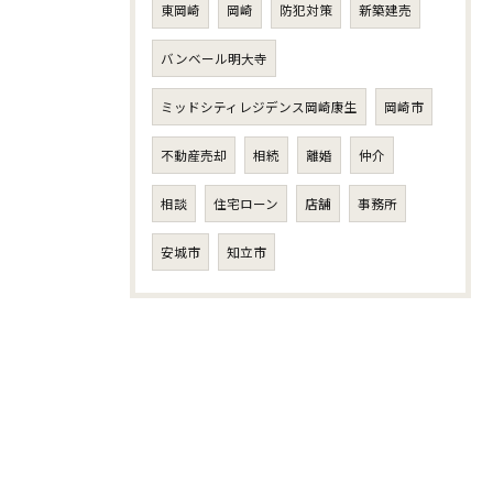
東岡崎
岡崎
防犯対策
新築建売
バンベール明大寺
ミッドシティレジデンス岡崎康生
岡崎市
不動産売却
相続
離婚
仲介
相談
住宅ローン
店舗
事務所
安城市
知立市