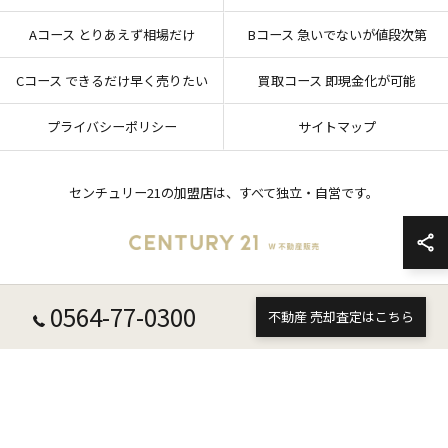
Aコース とりあえず相場だけ
Bコース 急いでないが値段次第
Cコース できるだけ早く売りたい
買取コース 即現金化が可能
プライバシーポリシー
サイトマップ
センチュリー21の加盟店は、すべて独立・自営です。
0564-77-0300
© 2026 愛知県岡崎市の不動産売却ならセンチュリー21 W不動産販売 ALL RIGHTS
不動産 売却査定はこちら
RESERVED.