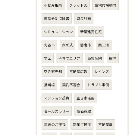
不動産相続
フラット35
住宅市場動向
遺産分割協議書
資金計画
シミュレーション
新築建売住宅
刈谷市
表彰式
碧南市
西三河
学区
子育てエリア
売買契約
解除
空き家売却
不動産広告
レインズ
抵当権
契約不適合
トラブル事例
マンション投資
空き家活用
セールスラリー
高価買取
年末のご挨拶
新年ご挨拶
不動産屋