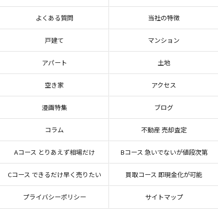
よくある質問
当社の特徴
戸建て
マンション
アパート
土地
空き家
アクセス
漫画特集
ブログ
コラム
不動産 売却査定
Aコース とりあえず相場だけ
Bコース 急いでないが値段次第
Cコース できるだけ早く売りたい
買取コース 即現金化が可能
プライバシーポリシー
サイトマップ