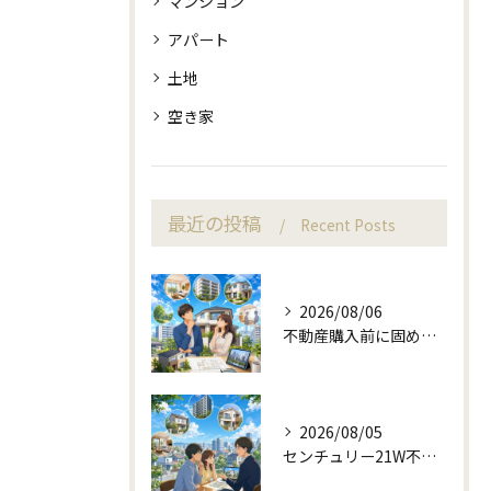
マンション
アパート
土地
空き家
最近の投稿
Recent Posts
2026/08/06
不動産購入前に固める資金計画と住み替え判断
2026/08/05
センチュリー21W不動産販売と町目線の不動産相談