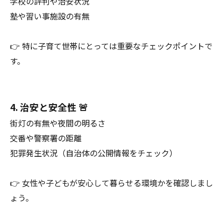
学校の評判や治安状況
塾や習い事施設の有無
👉 特に子育て世帯にとっては重要なチェックポイントで
す。
4. 治安と安全性 🚨
街灯の有無や夜間の明るさ
交番や警察署の距離
犯罪発生状況（自治体の公開情報をチェック）
👉 女性や子どもが安心して暮らせる環境かを確認しまし
ょう。