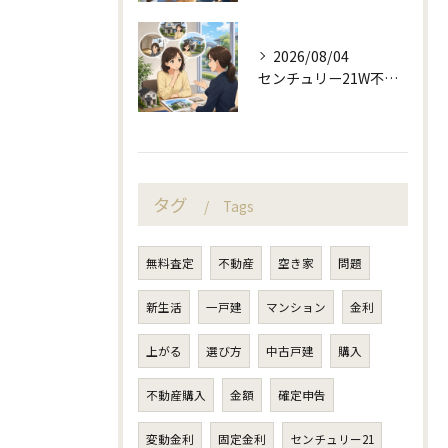
2026/08/04
センチュリー21W不動産販売と不動産売却の査定失敗例
タグ
Tags
無料査定
不動産
空き家
問題
新生活
一戸建
マンション
金利
上がる
選び方
中古戸建
購入
不動産購入
金額
確定申告
変動金利
固定金利
センチュリー21