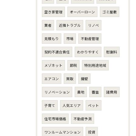
空き家管理
オーバーローン
ゴミ屋敷
業者
近隣トラブル
リノベ
見積もり
市場
不動産管理
契約不適合責任
わかりやすく
慰謝料
メゾネット
節税
特別用途地域
エアコン
買取
擁壁
リノベーション
農地
審査
諸費用
子育て
人気エリア
ペット
住宅市場価格
不動産予測
ワンルームマンション
投資