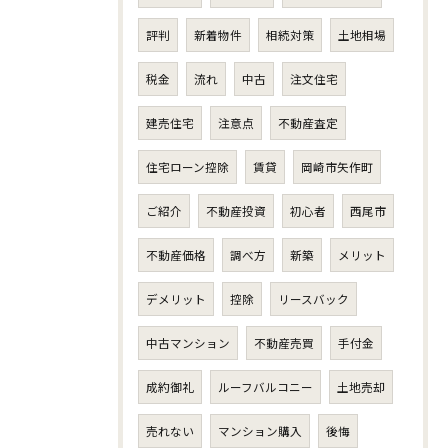
評判
新着物件
相続対策
土地相場
税金
流れ
中古
注文住宅
建売住宅
注意点
不動産査定
住宅ローン控除
賃貸
岡崎市矢作町
ご紹介
不動産投資
初心者
西尾市
不動産価格
調べ方
新築
メリット
デメリット
控除
リースバック
中古マンション
不動産売買
手付金
成約御礼
ルーフバルコニー
土地売却
売れない
マンション購入
後悔