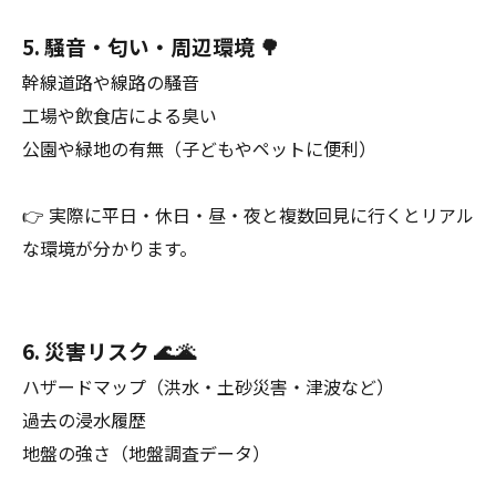
5. 騒音・匂い・周辺環境 🌳
幹線道路や線路の騒音
工場や飲食店による臭い
公園や緑地の有無（子どもやペットに便利）
👉 実際に平日・休日・昼・夜と複数回見に行くとリアル
な環境が分かります。
6. 災害リスク 🌊🌋
ハザードマップ（洪水・土砂災害・津波など）
過去の浸水履歴
地盤の強さ（地盤調査データ）