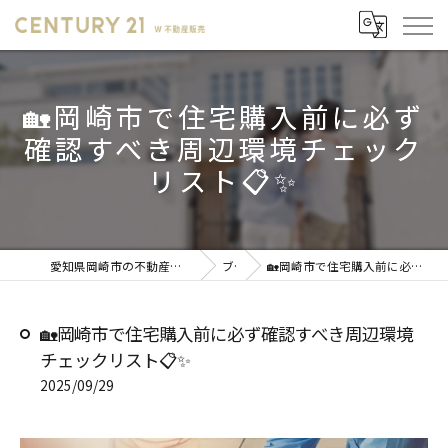
🏡岡崎市で住宅購入前に必ず
確認すべき周辺環境チェック
リスト📋✨
愛知県岡崎市の不動産売却ならセンチュリー21 W不動産販売
ブログ
🏡岡崎市で住宅購入前に必ず確認すべき周辺環境チェックリスト📋✨
🏡岡崎市で住宅購入前に必ず確認すべき周辺環境
チェックリスト📋✨
2025/09/29