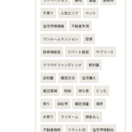
子育て
人気エリア
ペット
住宅市場価格
不動産予測
ワンルームマンション
投資
駐車場経営
アパート経営
サブリース
クラウドファンディング
新耐震
旧耐震
確認方法
住宅購入
周辺環境
税制
持ち家
どっち
祭り
浜松市
確定測量
境界
お祭り
マイホーム
頭金なし
不動産相続
フラット35
住宅市場動向