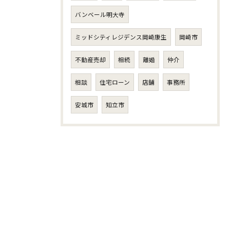
バンベール明大寺
ミッドシティレジデンス岡崎康生
岡崎市
不動産売却
相続
離婚
仲介
相談
住宅ローン
店舗
事務所
安城市
知立市