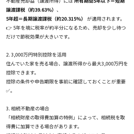
不動産売却益（譲渡所得）には
所有期間5年以下＝短期
譲渡課税（約39.63%）
、
5年超＝長期譲渡課税（約20.315%）
が適用されます。
👉 5年を境に税率が約半分になるため、売却を少し待つ
だけで節税効果が大きいです。
2. 3,000万円特別控除を活用
住んでいた家を売る場合、譲渡所得から最大3,000万円を
控除できます。
控除の条件や申告期限を事前に確認しておくことが重要
✅。
3. 相続不動産の場合
「相続財産の取得費加算の特例」によって、相続税を取
得費に加算できる場合があります。