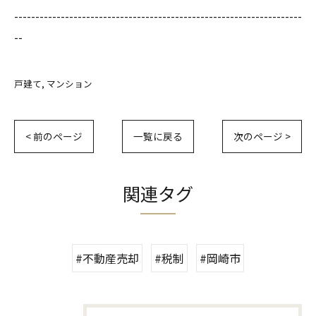
--------------------------------------------------------------------
--
戸建て
マンション
< 前のページ
一覧に戻る
次のページ >
関連タグ
#不動産売却
#税制
#岡崎市