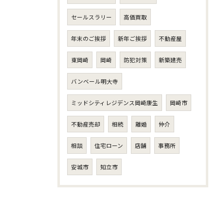
セールスラリー
高価買取
年末のご挨拶
新年ご挨拶
不動産屋
東岡崎
岡崎
防犯対策
新築建売
バンベール明大寺
ミッドシティレジデンス岡崎康生
岡崎市
不動産売却
相続
離婚
仲介
相談
住宅ローン
店舗
事務所
安城市
知立市