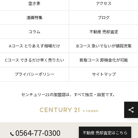
空き家
アクセス
漫画特集
ブログ
コラム
不動産 売却査定
Aコース とりあえず相場だけ
Bコース 急いでないが値段次第
Cコース できるだけ早く売りたい
買取コース 即現金化が可能
プライバシーポリシー
サイトマップ
センチュリー21の加盟店は、すべて独立・自営です。
0564-77-0300
© 2026 愛知県岡崎市の不動産売却ならセンチュリー21 W不動産販売 ALL RIGHTS
不動産 売却査定はこちら
RESERVED.