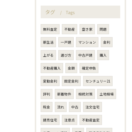
タグ
Tags
無料査定
不動産
空き家
問題
新生活
一戸建
マンション
金利
上がる
選び方
中古戸建
購入
不動産購入
金額
確定申告
変動金利
固定金利
センチュリー21
評判
新着物件
相続対策
土地相場
税金
流れ
中古
注文住宅
建売住宅
注意点
不動産査定