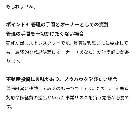
もしれません。
ポイント3: 管理の手間とオーナーとしての資質
管理の手間を一切かけたくない場合
売却が最もストレスフリーです。賃貸は管理会社に委託して
も、最終的な意思決定はオーナー（あなた）が行う必要があ
ります。
不動産投資に興味があり、ノウハウを学びたい場合
賃貸経営に挑戦してみるのも一つの手です。ただし、入居者
対応や修繕費の捻出といった事業リスクを負う覚悟が必要で
す。