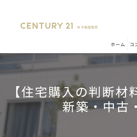
ホーム
コ
【住宅購入の判断材料
新築・中古・