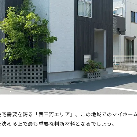
住宅需要を誇る「西三河エリア」。この地域でのマイホー
を決める上で最も重要な判断材料となるでしょう。