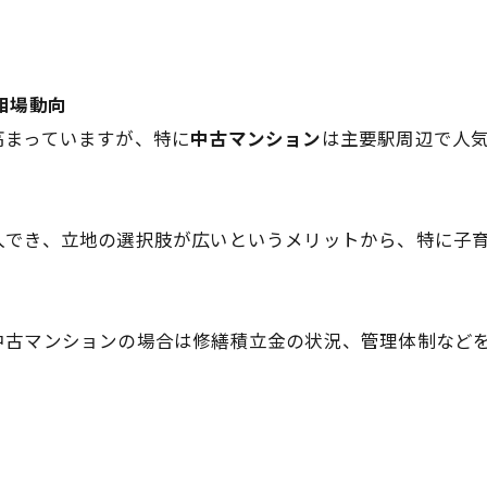
相場動向
高まっていますが、特に
中古マンション
は主要駅周辺で人
入でき、立地の選択肢が広いというメリットから、特に子
中古マンションの場合は修繕積立金の状況、管理体制など