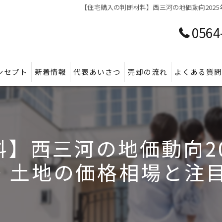
【住宅購入の判断材料】西三河の地価動向2025
0564
ンセプト
新着情報
代表あいさつ
売却の流れ
よくある質
】西三河の地価動向2
土地の価格相場と注目エ