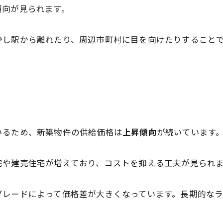
傾向が見られます。
少し駅から離れたり、周辺市町村に目を向けたりすること
いるため、新築物件の供給価格は
上昇傾向
が続いています
宅や建売住宅が増えており、コストを抑える工夫が見られ
グレードによって価格差が大きくなっています。長期的な