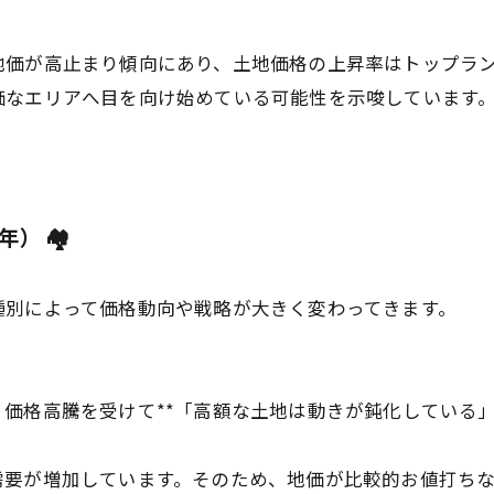
地価が高止まり傾向にあり、土地価格の上昇率はトップラ
価なエリアへ目を向け始めている可能性を示唆しています
） 🏘️
種別によって価格動向や戦略が大きく変わってきます。
価格高騰を受けて**「高額な土地は動きが鈍化している」
需要が増加しています。そのため、地価が比較的お値打ち