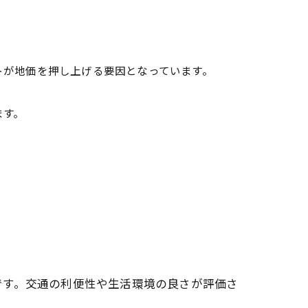
トが地価を押し上げる要因となっています。
ます。
です。交通の利便性や生活環境の良さが評価さ