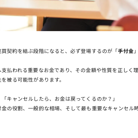
売買契約を結ぶ段階になると、必ず登場するのが「
手付金
へ支払われる重要なお金であり、その金額や性質を正しく
失を被る可能性があります。
」「キャンセルしたら、お金は戻ってくるのか？」
付金の役割、一般的な相場、そして最も重要なキャンセル