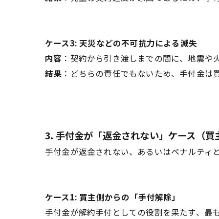
ケース3: 天災などの不可抗力による滅失
内容
：契約から引き渡しまでの間に、地震や
結果
：どちらの責任でもないため、手付金は
3. 手付金が「返金されない」ケース（買
手付金が返金されない、あるいはペナルティと
ケース1: 買主側からの「手付解除」
手付金が解約手付としての役割を果たす、最