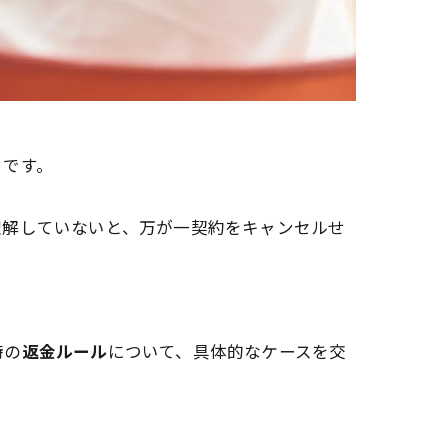
」です。
理解していないと、万が一契約をキャンセルせ
時の
返金ルール
について、具体的なケースを交