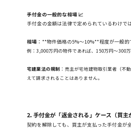
手付金の一般的な相場 📈
手付金の金額は法律で定められているわけで
相場
：**物件価格の5%〜10%**程度が一般
例：3,000万円の物件であれば、150万円〜300
宅建業法の規制
：売主が宅地建物取引業者（不
えて請求されることはありません。
2. 手付金が「返金される」ケース（買主
契約を解除しても、買主が支払った手付金が全