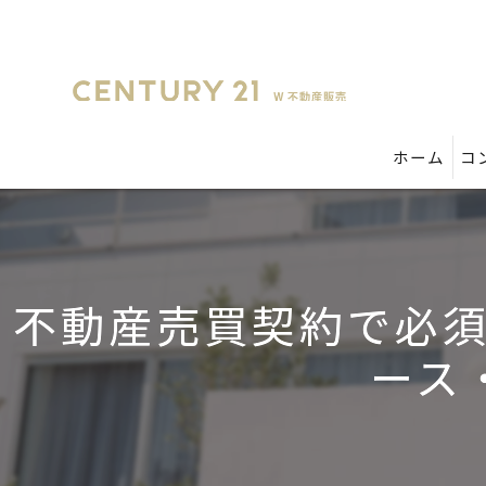
ホーム
コ
不動産売買契約で必
ース