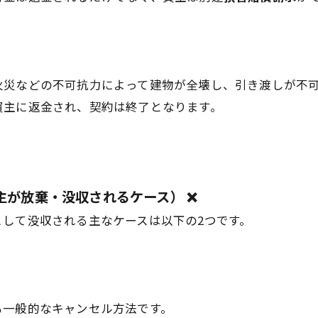
火災などの不可抗力によって建物が全壊し、引き渡しが不
買主に返金され、契約は終了となります。
主が放棄・没収されるケース） ❌
して没収される主なケースは以下の2つです。
も一般的なキャンセル方法です。