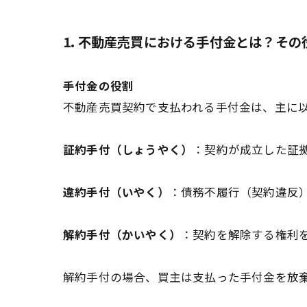
1. 不動産売買における手付金とは？その役
手付金の役割
不動産売買契約で支払われる手付金は、主に
証約手付（しょうやく）
：契約が成立した証
違約手付（いやく）
：債務不履行（契約違反
解約手付（かいやく）
：契約を解除する権利
解約手付の場合、買主は支払った手付金を放