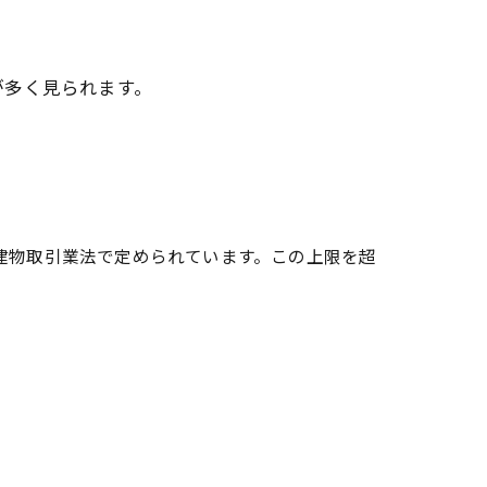
が多く見られます。
建物取引業法で定められています。この上限を超
。