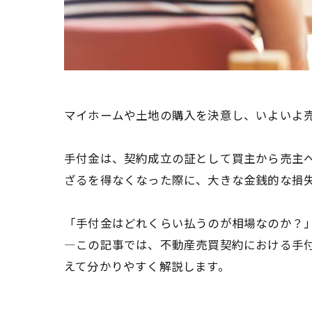
マイホームや土地の購入を決意し、いよいよ
手付金は、契約成立の証として買主から売主
ざるを得なくなった際に、大きな金銭的な損
「手付金はどれくらい払うのが相場なのか？
—この記事では、不動産売買契約における手
えて分かりやすく解説します。