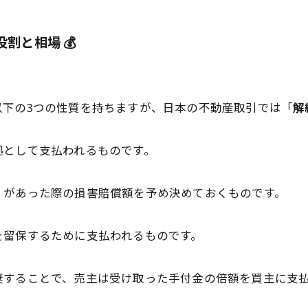
割と相場 💰
以下の3つの性質を持ちますが、日本の不動産取引では「
解
拠として支払われるものです。
）があった際の損害賠償額を予め決めておくものです。
を留保するために支払われるものです。
棄することで、売主は受け取った手付金の倍額を買主に支