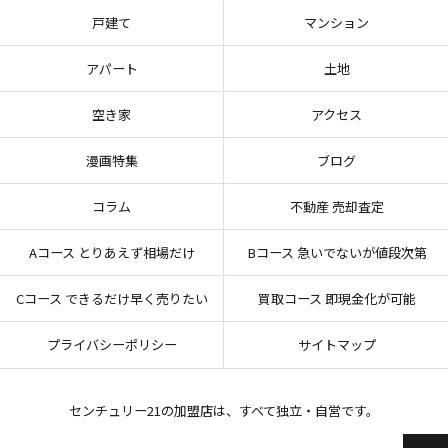
戸建て
マンション
アパート
土地
空き家
アクセス
漫画特集
ブログ
コラム
不動産 売却査定
Aコース とりあえず相場だけ
Bコース 急いでないが値段次第
Cコース できるだけ早く売りたい
買取コース 即現金化が可能
プライバシーポリシー
サイトマップ
センチュリー21の加盟店は、すべて独立・自営です。