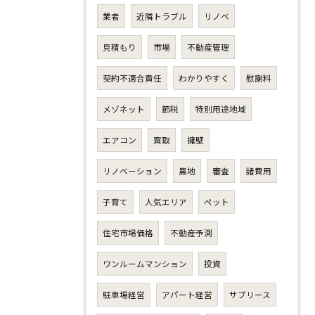
業者
近隣トラブル
リノベ
見積もり
市場
不動産管理
契約不適合責任
わかりやすく
慰謝料
メゾネット
節税
特別用途地域
エアコン
買取
擁壁
リノベーション
農地
審査
諸費用
子育て
人気エリア
ペット
住宅市場価格
不動産予測
ワンルームマンション
投資
駐車場経営
アパート経営
サブリース