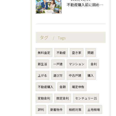
不動産購入前に固める資金計画と住み替え判断
タグ
Tags
無料査定
不動産
空き家
問題
新生活
一戸建
マンション
金利
上がる
選び方
中古戸建
購入
不動産購入
金額
確定申告
変動金利
固定金利
センチュリー21
評判
新着物件
相続対策
土地相場