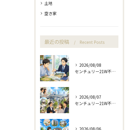
土地
空き家
最近の投稿
Recent Posts
2026/08/08
センチュリー21W不動産販売で来店予約から土地売却相談
2026/08/07
センチュリー21W不動産販売の駅近相談と地域目線
2026/08/06