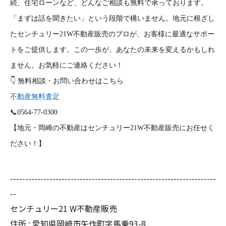
続、住宅ローンなど、どんなご相談も無料で承っております。
「まずは話を聞きたい」という段階で構いません。地元に根ざし
たセンチュリー21W不動産販売のプロが、お客様に最適なサポー
トをご提供します。この一歩が、あなたの未来を変えるかもしれ
ません。お気軽にご連絡ください！
👇
無料相談・お問い合わせはこちら
不動産無料査定
📞
0564-77-0300
【地元・岡崎の不動産はセンチュリー21W不動産販売にお任せく
ださい！】
--------------------------------------------------------------------
--
センチュリー21 W不動産販売
住所 : 愛知県岡崎市矢作町字馬乗93-8