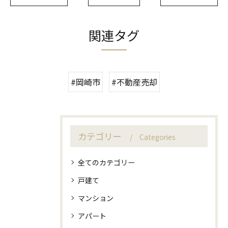
関連タグ
#岡崎市
#不動産売却
カテゴリー
Categories
全てのカテゴリー
戸建て
マンション
アパート