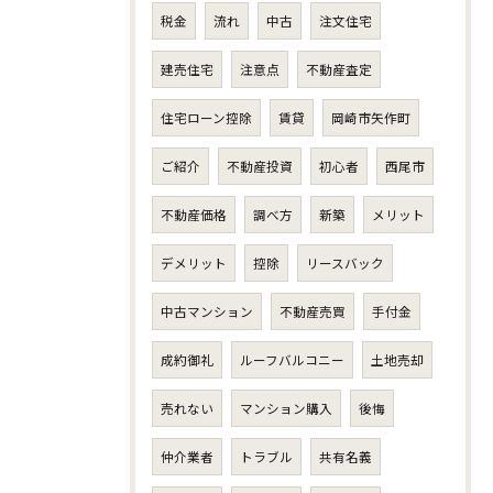
税金
流れ
中古
注文住宅
建売住宅
注意点
不動産査定
住宅ローン控除
賃貸
岡崎市矢作町
ご紹介
不動産投資
初心者
西尾市
不動産価格
調べ方
新築
メリット
デメリット
控除
リースバック
中古マンション
不動産売買
手付金
成約御礼
ルーフバルコニー
土地売却
売れない
マンション購入
後悔
仲介業者
トラブル
共有名義