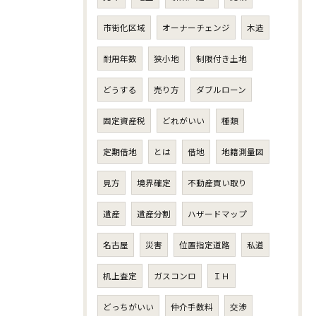
市街化区域
オーナーチェンジ
木造
耐用年数
狭小地
制限付き土地
どうする
売り方
ダブルローン
固定資産税
どれがいい
種類
定期借地
とは
借地
地籍測量図
見方
境界確定
不動産買い取り
遺産
遺産分割
ハザードマップ
名古屋
災害
位置指定道路
私道
机上査定
ガスコンロ
ＩＨ
どっちがいい
仲介手数料
交渉