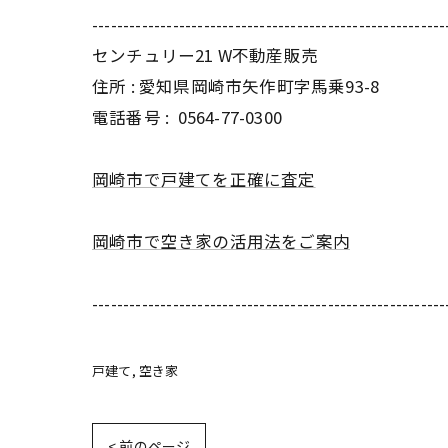
---------------------------------------------------------
センチュリー21 W不動産販売
住所 : 愛知県岡崎市矢作町字馬乗93-8
電話番号 :
0564-77-0300
岡崎市で戸建てを正確に査定
岡崎市で空き家の活用法をご案内
---------------------------------------------------------
戸建て
空き家
< 前のページ