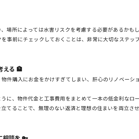
り、場所によっては水害リスクを考慮する必要があるかも
クを事前にチェックしておくことは、非常に大切なステッ
える 🏦
、物件購入にお金をかけすぎてしまい、肝心のリノベーシ
ように、物件代金と工事費用をまとめて一本の低金利なロ
を立てることで、無理のない返済と理想の住まいを両立さ
相談を 🔑