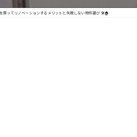
を買ってリノベーションするメリットと失敗しない物件選び 🛠️🏠
