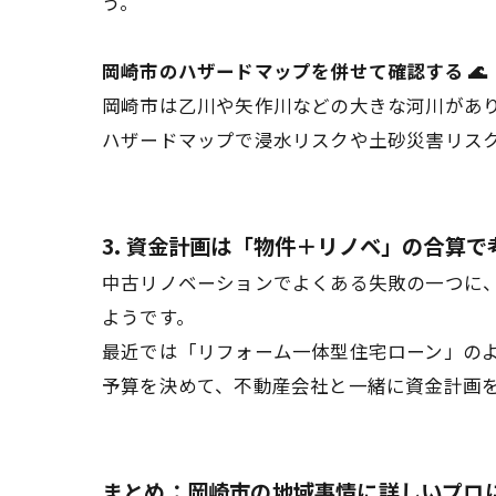
う。
岡崎市のハザードマップを併せて確認する 🌊
岡崎市は乙川や矢作川などの大きな河川があ
ハザードマップで浸水リスクや土砂災害リス
3. 資金計画は「物件＋リノベ」の合算で考
中古リノベーションでよくある失敗の一つに
ようです。
最近では「リフォーム一体型住宅ローン」の
予算を決めて、不動産会社と一緒に資金計画
まとめ：岡崎市の地域事情に詳しいプロに