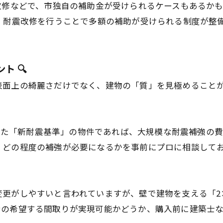
改修などで、市独自の補助金が受けられるケースもあるか
、耐震改修を行うことで多額の補助が受けられる制度が整
ト 🔍
表面上の綺麗さだけでなく、建物の「質」を見極めること
を受けた「新耐震基準」の物件であれば、大規模な耐震補強の
、どの程度の補強が必要になるかを事前にプロに相談して
更がしやすいと言われていますが、壁で建物を支える「2
身の希望する間取りが実現可能かどうか、購入前に建築士