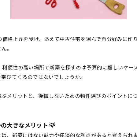
宅の価格上昇を受け、あえて中古住宅を選んで自分好みに作
せん。
、利便性の高い場所で新築を探すのは予算的に難しいケー
を帯びてくるのではないでしょうか。
選ぶメリットと、後悔しないための物件選びのポイントに
の大きなメリット 💡
には、新築にはない魅力や経済的な利点があると考えられ