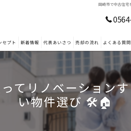
岡崎市で中古住宅を
0564
ンセプト
新着情報
代表あいさつ
売却の流れ
よくある質
買ってリノベーションす
い物件選び 🛠️🏠