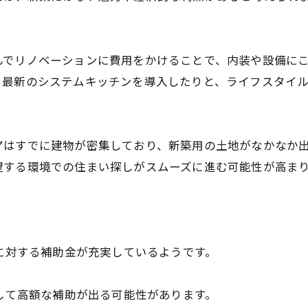
んでリノベーションに費用をかけることで、内装や設備に
、最新のシステムキッチンを導入したりと、ライフスタイ
アはすでに建物が密集しており、新築用の土地がなかなか
望する環境での住まい探しがスムーズに進む可能性が高ま
ムに対する補助金が充実しているようです。
対して高額な補助が出る可能性があります。