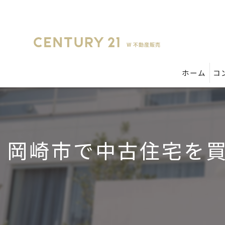
ホーム
コ
岡崎市で中古住宅を