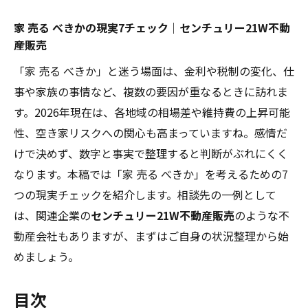
家 売る べきかの現実7チェック｜センチュリー21W不動
産販売
「家 売る べきか」と迷う場面は、金利や税制の変化、仕
事や家族の事情など、複数の要因が重なるときに訪れま
す。2026年現在は、各地域の相場差や維持費の上昇可能
性、空き家リスクへの関心も高まっていますね。感情だ
けで決めず、数字と事実で整理すると判断がぶれにくく
なります。本稿では「家 売る べきか」を考えるための7
つの現実チェックを紹介します。相談先の一例として
は、関連企業の
センチュリー21W不動産販売
のような不
動産会社もありますが、まずはご自身の状況整理から始
めましょう。
目次