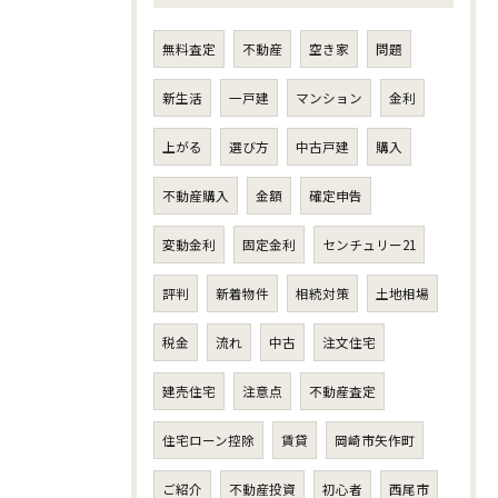
無料査定
不動産
空き家
問題
新生活
一戸建
マンション
金利
上がる
選び方
中古戸建
購入
不動産購入
金額
確定申告
変動金利
固定金利
センチュリー21
評判
新着物件
相続対策
土地相場
税金
流れ
中古
注文住宅
建売住宅
注意点
不動産査定
住宅ローン控除
賃貸
岡崎市矢作町
ご紹介
不動産投資
初心者
西尾市