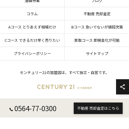
漫画特集
ブログ
コラム
不動産 売却査定
Aコース とりあえず相場だけ
Bコース 急いでないが値段次第
Cコース できるだけ早く売りたい
買取コース 即現金化が可能
プライバシーポリシー
サイトマップ
センチュリー21の加盟店は、すべて独立・自営です。
0564-77-0300
© 2026 愛知県岡崎市の不動産売却ならセンチュリー21 W不動産販売 ALL RIGHTS
不動産 売却査定はこちら
RESERVED.