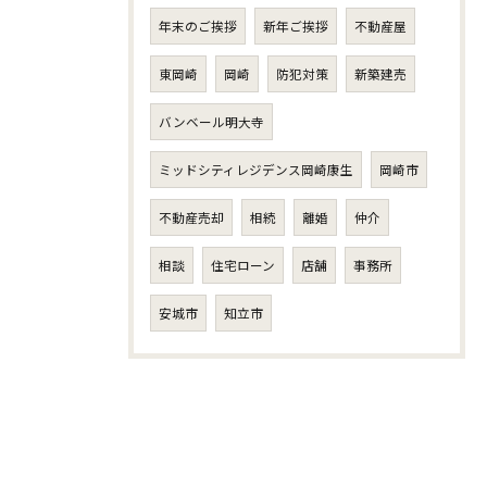
年末のご挨拶
新年ご挨拶
不動産屋
東岡崎
岡崎
防犯対策
新築建売
バンベール明大寺
ミッドシティレジデンス岡崎康生
岡崎市
不動産売却
相続
離婚
仲介
相談
住宅ローン
店舗
事務所
安城市
知立市