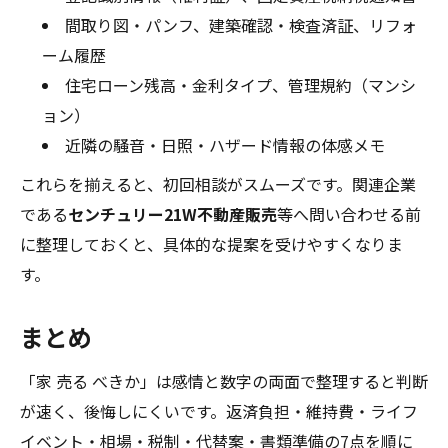
間取り図・パンフ、建築確認・検査済証、リフォ
ーム履歴
住宅ローン残高・金利タイプ、管理規約（マンシ
ョン）
近隣の騒音・日照・ハザード情報の体感メモ
これらを揃えると、初回相談がスムーズです。関連企業
である
センチュリー21W不動産販売
等へ問い合わせる前
に整理しておくと、具体的な提案を受けやすくなりま
す。
まとめ
「家 売る べきか」は感情と数字の両面で整理すると判断
が速く、後悔しにくいです。返済負担・維持費・ライフ
イベント・相場・税制・代替案・書類準備の7点を順に