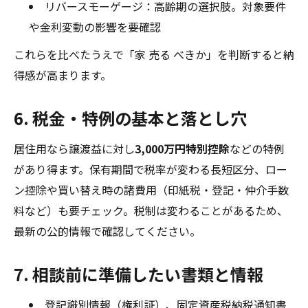
リバースモーゲージ：高齢期の選択肢。対象要件
や金利変動の影響を要確認
これらを比べたうえで「家 売る べきか」を判断すると納
得感が高まります。
6. 税金・特例の基本と落とし穴
居住用なら譲渡益に対し
3,000万円特別控除
などの特例
があり得ます。保有期間で税率が変わる長短区分、ロー
ン控除や買い替え時の諸費用（印紙税・登記・仲介手数
料など）も要チェック。税制は変わることがあるため、
最新の公的情報で確認してください。
7. 相談前に準備したい書類と情報
登記識別情報（権利証）、固定資産税納税通知書