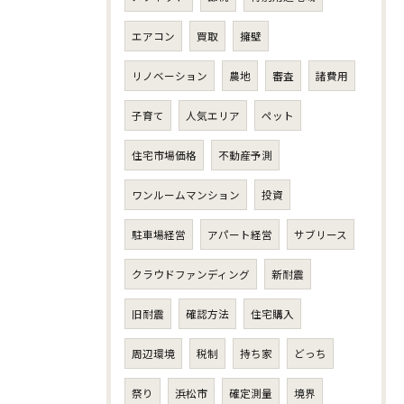
エアコン
買取
擁壁
リノベーション
農地
審査
諸費用
子育て
人気エリア
ペット
住宅市場価格
不動産予測
ワンルームマンション
投資
駐車場経営
アパート経営
サブリース
クラウドファンディング
新耐震
旧耐震
確認方法
住宅購入
周辺環境
税制
持ち家
どっち
祭り
浜松市
確定測量
境界