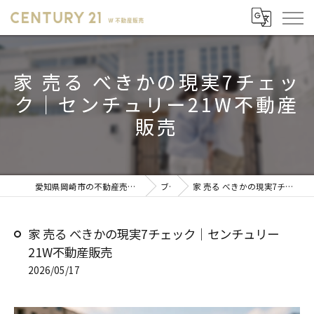
家 売る べきかの現実7チェッ
ク｜センチュリー21W不動産
販売
愛知県岡崎市の不動産売却ならセンチュリー21 W不動産販売
ブログ
家 売る べきかの現実7チェック｜センチュリー21W不動産販売
家 売る べきかの現実7チェック｜センチュリー
21W不動産販売
2026/05/17