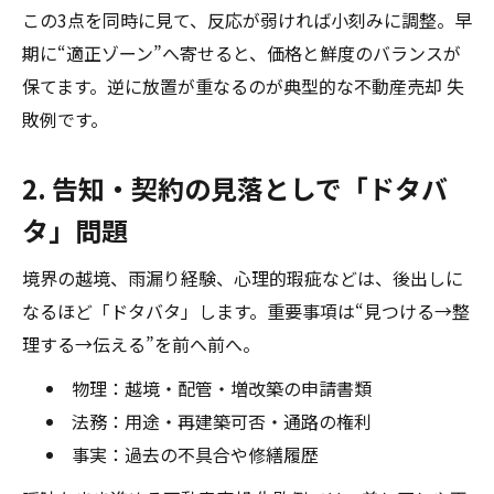
この3点を同時に見て、反応が弱ければ小刻みに調整。早
期に“適正ゾーン”へ寄せると、価格と鮮度のバランスが
保てます。逆に放置が重なるのが典型的な不動産売却 失
敗例です。
2. 告知・契約の見落としで「ドタバ
タ」問題
境界の越境、雨漏り経験、心理的瑕疵などは、後出しに
なるほど「ドタバタ」します。重要事項は“見つける→整
理する→伝える”を前へ前へ。
物理：越境・配管・増改築の申請書類
法務：用途・再建築可否・通路の権利
事実：過去の不具合や修繕履歴