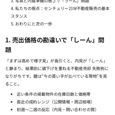
写真と内覧準備の弱さで「うーん」問題
私たちの視点：センチュリー21W不動産販売の基本
スタンス
おわりにと次の一歩
1. 売出価格の勘違いで「しーん」問
題
「まずは高めで様子見」が長引くと、内見が「しーん」
と静まり、結果的に値下げを重ねる不動産売却 失敗例に
なりがちです。鍵は“今の買い手が比べている現物”を見
ること。
近い条件の掲載物件の在庫日数と価格帯
直近の成約レンジ（公開情報・周辺相場）
初週〜二週の反応（内見・問い合わせの質）