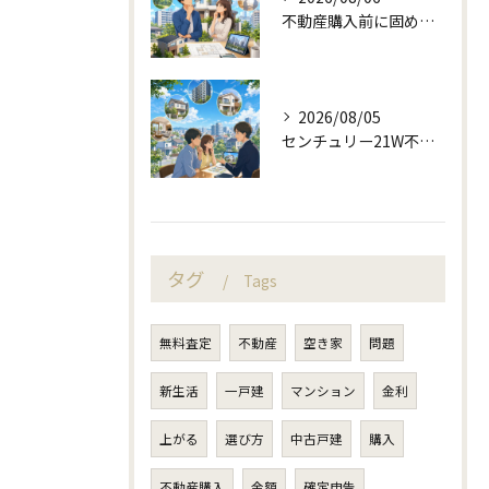
不動産購入前に固める資金計画と住み替え判断
2026/08/05
センチュリー21W不動産販売と町目線の不動産相談
タグ
Tags
無料査定
不動産
空き家
問題
新生活
一戸建
マンション
金利
上がる
選び方
中古戸建
購入
不動産購入
金額
確定申告