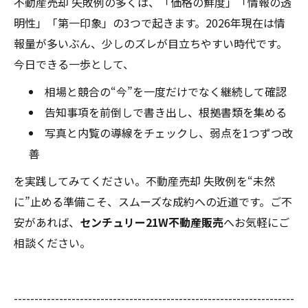
不動産売却 失敗例の多くは、「価格の鮮度」「情報の透
明性」「第一印象」の3つで起きます。2026年現在は情
報量が多いぶん、少しのズレが目立ちやすい時代です。
今日できる一歩として、
相場と競合の“今”を一度だけでなく継続して確認
告知事項を前倒しで書き出し、根拠書類を集める
写真と内覧の導線をチェックし、弱点を1つずつ改
善
を実践してみてください。不動産売却 失敗例を“未然
に”止める準備こそ、スムーズな成約への近道です。ご不
安があれば、
センチュリー21W不動産販売
へお気軽にご
相談ください。
--------------------------------------------------------------------