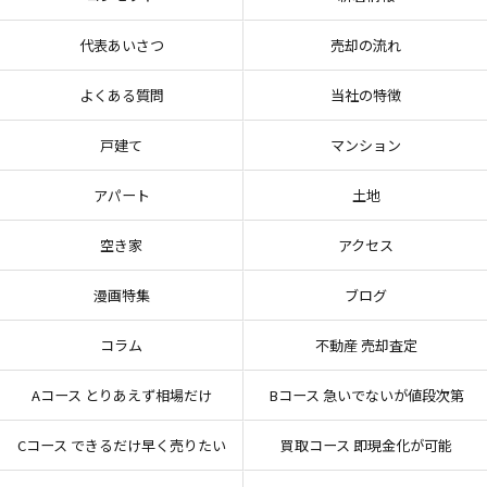
代表あいさつ
売却の流れ
よくある質問
当社の特徴
戸建て
マンション
アパート
土地
空き家
アクセス
漫画特集
ブログ
コラム
不動産 売却査定
Aコース とりあえず相場だけ
Bコース 急いでないが値段次第
Cコース できるだけ早く売りたい
買取コース 即現金化が可能