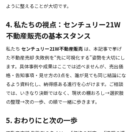
ように整えることが大切です。
4. 私たちの視点：センチュリー21W
不動産販売の基本スタンス
私たち
センチュリー21W不動産販売
は、本記事で挙げ
た不動産売却 失敗例を“先に可視化する”姿勢を大切にし
ます。具体事例や成果はここでは述べませんが、売出価
格・告知事項・見せ方の3点を、誰が見ても同じ結論にな
るよう資料化し、納得感ある進行を心がけます。ご相談
では、いきなり決断ではなく、現状の棚おろし→選択肢
の整理→次の一歩、の順で一緒に歩きます。
5. おわりにと次の一歩