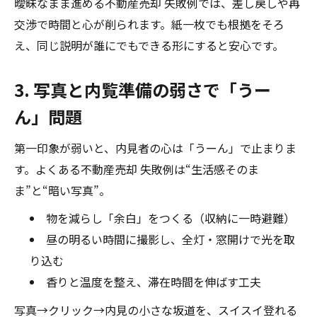
曖昧なまま進める不動産売却 失敗例では、差し戻しや再
交渉で時間と心が削られます。紙一枚でも根拠をそろ
え、同じ説明が誰にでもできる形にすると安心です。
3. 写真と内覧準備の弱さで「うー
ん」問題
第一印象が弱いと、内見者の心は「うーん」で止まりま
す。よくある不動産売却 失敗例は“生活感そのま
ま”と“暗い写真”。
物を減らし「余白」をつくる（収納に一時避難）
昼の明るい時間に撮影し、全灯・窓開けで光を取
り込む
香りと温度を整え、滞在時間を伸ばす工夫
写真→クリック→内見の小さな坂道を、スイスイ登れる