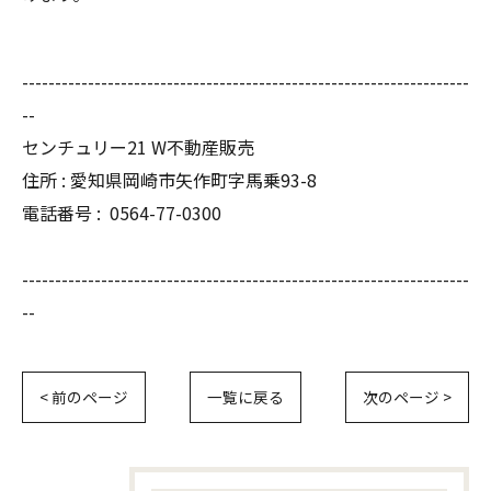
--------------------------------------------------------------------
--
センチュリー21 W不動産販売
住所 : 愛知県岡崎市矢作町字馬乗93-8
電話番号 :
0564-77-0300
--------------------------------------------------------------------
--
< 前のページ
一覧に戻る
次のページ >