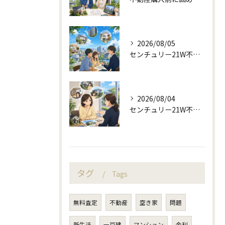
2026/08/05
センチュリー21W不動産販売と町目線の不動産相談
2026/08/04
センチュリー21W不動産販売と不動産売却の査定失敗例
タグ
Tags
無料査定
不動産
空き家
問題
新生活
一戸建
マンション
金利