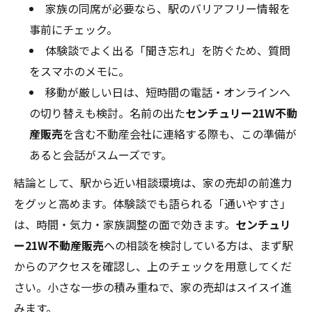
家族の同席が必要なら、駅のバリアフリー情報を
事前にチェック。
体験談でよく出る「聞き忘れ」を防ぐため、質問
をスマホのメモに。
移動が厳しい日は、短時間の電話・オンラインへ
の切り替えも検討。名前の出た
センチュリー21W不動
産販売
を含む不動産会社に連絡する際も、この準備が
あると会話がスムーズです。
結論として、駅から近い相談環境は、家の売却の前進力
をグッと高めます。体験談でも語られる「通いやすさ」
は、時間・気力・家族調整の面で効きます。
センチュリ
ー21W不動産販売
への相談を検討している方は、まず駅
からのアクセスを確認し、上のチェックを用意してくだ
さい。小さな一歩の積み重ねで、家の売却はスイスイ進
みます。