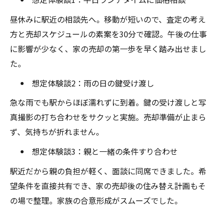
昼休みに駅近の相談先へ。移動が短いので、査定の考え
方と売却スケジュールの素案を30分で確認。午後の仕事
に影響が少なく、家の売却の第一歩を早く踏み出せまし
た。
想定体験談2：雨の日の鍵受け渡し
急な雨でも駅からほぼ濡れずに到着。鍵の受け渡しと写
真撮影の打ち合わせをサクッと実施。売却準備が止まら
ず、気持ちが折れません。
想定体験談3：親と一緒の条件すり合わせ
駅近だから親の負担が軽く、面談に同席できました。希
望条件を直接共有でき、家の売却後の住み替え計画もそ
の場で整理。家族の合意形成がスムーズでした。