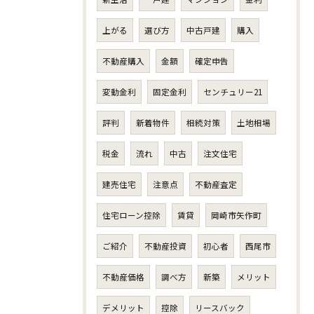
上がる
選び方
中古戸建
購入
不動産購入
金額
確定申告
変動金利
固定金利
センチュリー21
評判
新着物件
相続対策
土地相場
税金
流れ
中古
注文住宅
建売住宅
注意点
不動産査定
住宅ローン控除
賃貸
岡崎市矢作町
ご紹介
不動産投資
初心者
西尾市
不動産価格
調べ方
新築
メリット
デメリット
控除
リースバック