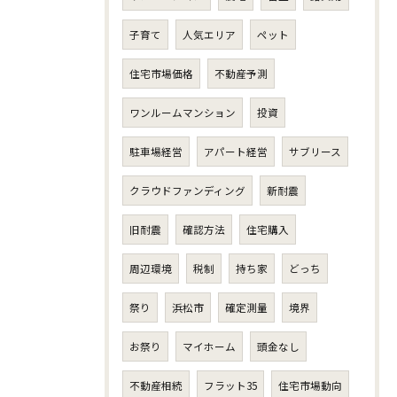
子育て
人気エリア
ペット
住宅市場価格
不動産予測
ワンルームマンション
投資
駐車場経営
アパート経営
サブリース
クラウドファンディング
新耐震
旧耐震
確認方法
住宅購入
周辺環境
税制
持ち家
どっち
祭り
浜松市
確定測量
境界
お祭り
マイホーム
頭金なし
不動産相続
フラット35
住宅市場動向