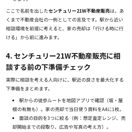
ここで名前を出した
センチュリー21W不動産販売
は、あ
くまで不動産会社の一例としての言及です。駅から近い
相談環境を前提に考えると、家の売却は「行ける時に行
ける」から前に進みます。
4. センチュリー21W不動産販売に相
談する前の下準備チェック
実際に相談を考える人向けに、駅近の良さを最大化する
下準備をまとめます。
駅からの徒歩ルートを地図アプリで確認（坂・屋
根の有無も）。家の売却で当日使う資料をA4に1枚。
面談の目的を3つに絞る（例：想定査定レンジ、売
却開始までの段取り、広告や写真の考え方）。