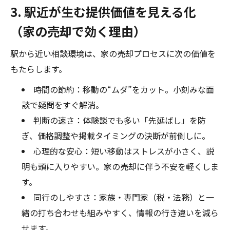
3. 駅近が生む提供価値を見える化
（家の売却で効く理由）
駅から近い相談環境は、家の売却プロセスに次の価値を
もたらします。
時間の節約：移動の“ムダ”をカット。小刻みな面
談で疑問をすぐ解消。
判断の速さ：体験談でも多い「先延ばし」を防
ぎ、価格調整や掲載タイミングの決断が前倒しに。
心理的な安心：短い移動はストレスが小さく、説
明も頭に入りやすい。家の売却に伴う不安を軽くしま
す。
同行のしやすさ：家族・専門家（税・法務）と一
緒の打ち合わせも組みやすく、情報の行き違いを減ら
せます。