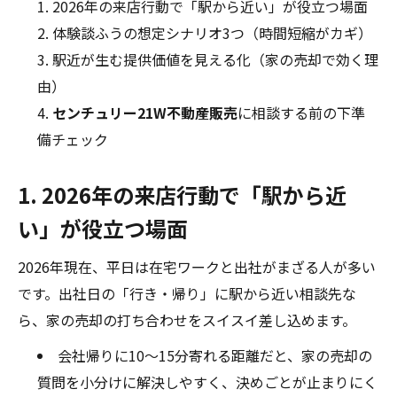
2026年の来店行動で「駅から近い」が役立つ場面
体験談ふうの想定シナリオ3つ（時間短縮がカギ）
駅近が生む提供価値を見える化（家の売却で効く理
由）
センチュリー21W不動産販売
に相談する前の下準
備チェック
1. 2026年の来店行動で「駅から近
い」が役立つ場面
2026年現在、平日は在宅ワークと出社がまざる人が多い
です。出社日の「行き・帰り」に駅から近い相談先な
ら、家の売却の打ち合わせをスイスイ差し込めます。
会社帰りに10〜15分寄れる距離だと、家の売却の
質問を小分けに解決しやすく、決めごとが止まりにく