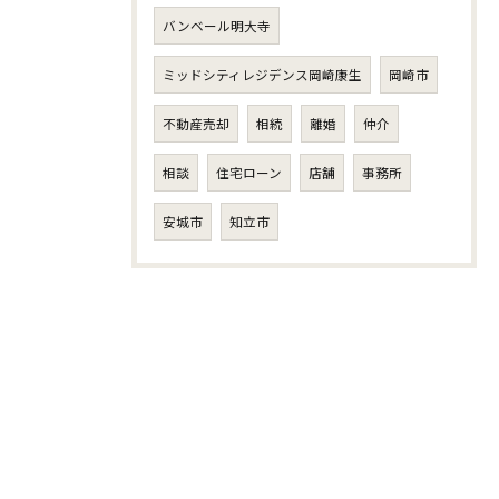
バンベール明大寺
ミッドシティレジデンス岡崎康生
岡崎市
不動産売却
相続
離婚
仲介
相談
住宅ローン
店舗
事務所
安城市
知立市