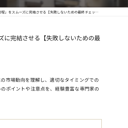
ーズに完結させる【失敗しないための最終チェックリスト】 🚨🛡️
ズに完結させる【失敗しないための最
域の市場動向を理解し、適切なタイミングでの
めのポイントや注意点を、経験豊富な専門家の