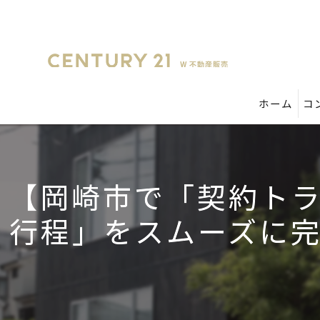
ホーム
コ
【岡崎市で「契約ト
行程」をスムーズに