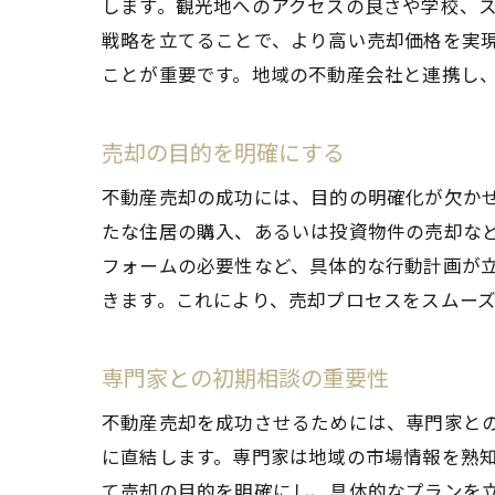
します。観光地へのアクセスの良さや学校、
戦略を立てることで、より高い売却価格を実
ことが重要です。地域の不動産会社と連携し
売却の目的を明確にする
不動産売却の成功には、目的の明確化が欠か
たな住居の購入、あるいは投資物件の売却な
フォームの必要性など、具体的な行動計画が
きます。これにより、売却プロセスをスムー
専門家との初期相談の重要性
不動産売却を成功させるためには、専門家と
に直結します。専門家は地域の市場情報を熟
て売却の目的を明確にし、具体的なプランを