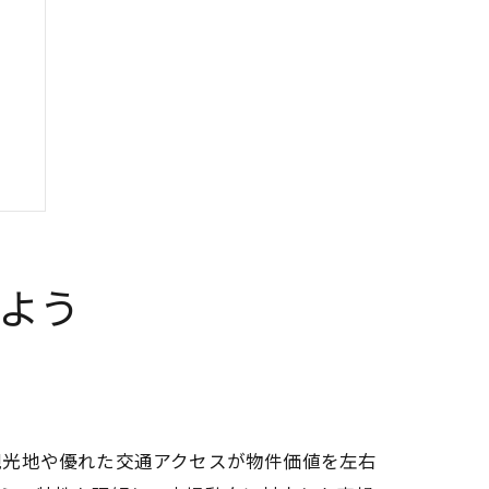
よう
す
観光地や優れた交通アクセスが物件価値を左右