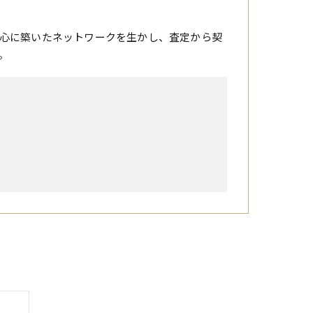
心に築いたネットワークを生かし、査定から契
。