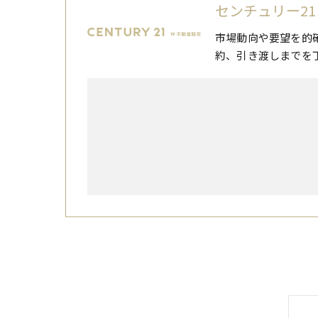
センチュリー21
市場動向や要望を的
約、引き渡しまでを