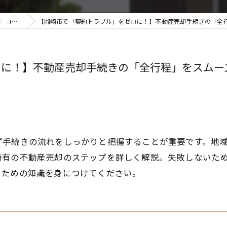
コラム
【岡崎市で「契約トラブル」をゼロに！】不動産売却手続きの「全行程」をスム
ロに！】不動産売却手続きの「全行程」をスムー
ず手続きの流れをしっかりと把握することが重要です。地
特有の不動産売却のステップを詳しく解説。失敗しないた
るための知識を身につけてください。