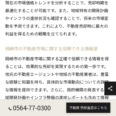
現在の市場価格トレンドを分析することで、売却時期を
最適化することが可能です。また、地域特有の開発計画
やインフラの進捗状況も確認することで、将来の市場変
動を予測できます。これにより、不動産売却時に最大の
利益を得るための戦略を立てられます。
岡崎市の不動産市場に関する信頼できる情報源
岡崎市の不動産市場に関する正確で信頼できる情報を得
ることは、効果的な売却を実現するための第一歩です。
地元の不動産エージェントや地域の不動産業者は、豊富
な経験と知識を持ち、具体的な市場動向についての詳細
な情報を提供できます。さらに、政府機関の発表する地
域開発計画やインフラ整備の進捗レポートも含めて情報
を集めることで、より精度の高い市場分析が可能になり
0564-77-0300
不動産 売却査定はこちら
ます。このような情報源を活用し、不動産売却における